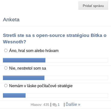
Pridať správu
Anketa
Stretli ste sa s open-source stratégiou Bitka o
Wesnoth?
Áno, hral som alebo hrávam
Nie, nestretol som sa
Nemám v láske počítačové stratégie
|
|
Ďalšie
Hlasov: 435
1