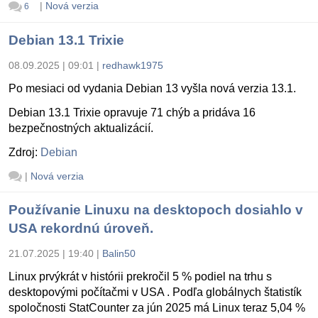
|
Nová verzia
6
Debian 13.1 Trixie
08.09.2025 | 09:01
|
redhawk1975
Po mesiaci od vydania Debian 13 vyšla nová verzia 13.1.
Debian 13.1 Trixie opravuje 71 chýb a pridáva 16
bezpečnostných aktualizácií.
Zdroj:
Debian
|
Nová verzia
Používanie Linuxu na desktopoch dosiahlo v
USA rekordnú úroveň.
21.07.2025 | 19:40
|
Balin50
Linux prvýkrát v histórii prekročil 5 % podiel na trhu s
desktopovými počítačmi v USA . Podľa globálnych štatistík
spoločnosti StatCounter za jún 2025 má Linux teraz 5,04 %