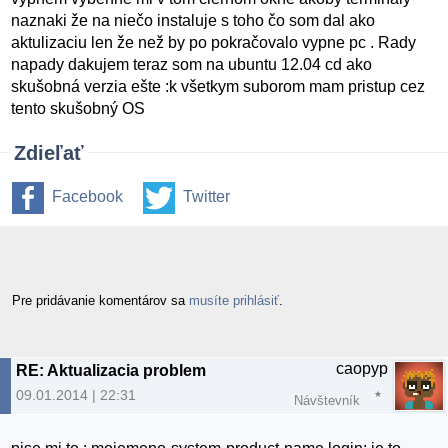
naznaki že na niečo instaluje s toho čo som dal ako
aktulizaciu len že než by po pokračovalo vypne pc . Rady
napady dakujem teraz som na ubuntu 12.04 cd ako
skušobná verzia ešte :k všetkym suborom mam pristup cez
tento skušobný OS
Zdieľať
Facebook
Twitter
Pre pridávanie komentárov sa
musíte prihlásiť
.
caopyp
RE: Aktualizacia problem
09.01.2014 | 22:31
Návštevník