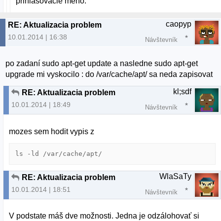
prihlasovacie meno.
caopyp
RE: Aktualizacia problem
10.01.2014 | 16:38
Návštevník
po zadaní sudo apt-get update a nasledne sudo apt-get
upgrade mi vyskocilo : do /var/cache/apt/ sa neda zapisovat
kl;sdf
RE: Aktualizacia problem
10.01.2014 | 18:49
Návštevník
mozes sem hodit vypis z
WlaSaTy
RE: Aktualizacia problem
10.01.2014 | 18:51
Návštevník
V podstate máš dve možnosti. Jedna je odzálohovať si