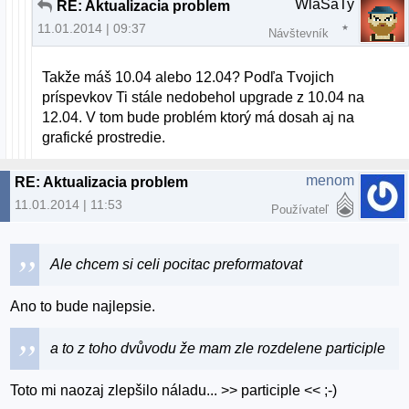
WlaSaTy
RE: Aktualizacia problem
11.01.2014 | 09:37
Návštevník
Takže máš 10.04 alebo 12.04? Podľa Tvojich
príspevkov Ti stále nedobehol upgrade z 10.04 na
12.04. V tom bude problém ktorý má dosah aj na
grafické prostredie.
menom
RE: Aktualizacia problem
11.01.2014 | 11:53
Používateľ
Ale chcem si celi pocitac preformatovat
Ano to bude najlepsie.
a to z toho dvůvodu že mam zle rozdelene participle
Toto mi naozaj zlepšilo náladu... >> participle << ;-)