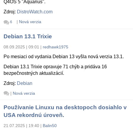
Q4OS 5 "Aquarius".
Zdroj:
DistroWatch.com
|
Nová verzia
6
Debian 13.1 Trixie
08.09.2025 | 09:01
|
redhawk1975
Po mesiaci od vydania Debian 13 vyšla nová verzia 13.1.
Debian 13.1 Trixie opravuje 71 chýb a pridáva 16
bezpečnostných aktualizácií.
Zdroj:
Debian
|
Nová verzia
Používanie Linuxu na desktopoch dosiahlo v
USA rekordnú úroveň.
21.07.2025 | 19:40
|
Balin50