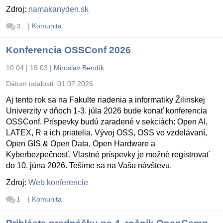
Zdroj:
namakanyden.sk
|
Komunita
3
Konferencia OSSConf 2026
10.04 | 19:03
|
Miroslav Bendík
Dátum udalosti:
01.07.2026
Aj tento rok sa na Fakulte riadenia a informatiky Žilinskej
Univerzity v dňoch 1-3. júla 2026 bude konať konferencia
OSSConf. Príspevky budú zaradené v sekciách: Open AI,
LATEX, R a ich priatelia, Vývoj OSS, OSS vo vzdelávaní,
Open GIS & Open Data, Open Hardware a
Kyberbezpečnosť. Vlastné príspevky je možné registrovať
do 10. júna 2026. Tešíme sa na Vašu návštevu.
Zdroj:
Web konferencie
|
Komunita
1