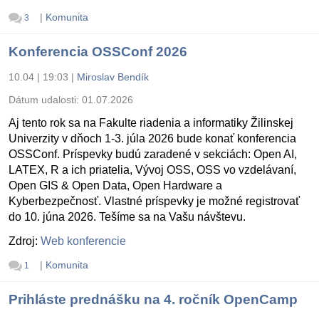
|
Komunita
3
Konferencia OSSConf 2026
10.04 | 19:03
|
Miroslav Bendík
Dátum udalosti:
01.07.2026
Aj tento rok sa na Fakulte riadenia a informatiky Žilinskej
Univerzity v dňoch 1-3. júla 2026 bude konať konferencia
OSSConf. Príspevky budú zaradené v sekciách: Open AI,
LATEX, R a ich priatelia, Vývoj OSS, OSS vo vzdelávaní,
Open GIS & Open Data, Open Hardware a
Kyberbezpečnosť. Vlastné príspevky je možné registrovať
do 10. júna 2026. Tešíme sa na Vašu návštevu.
Zdroj:
Web konferencie
|
Komunita
1
Prihláste prednášku na 4. ročník OpenCamp