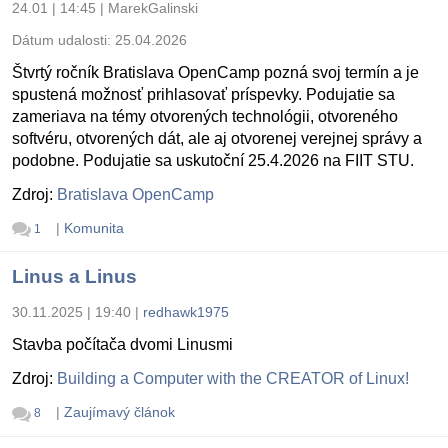
24.01 | 14:45
|
MarekGalinski
Dátum udalosti:
25.04.2026
Štvrtý ročník Bratislava OpenCamp pozná svoj termín a je
spustená možnosť prihlasovať príspevky. Podujatie sa
zameriava na témy otvorených technológii, otvoreného
softvéru, otvorených dát, ale aj otvorenej verejnej správy a
podobne. Podujatie sa uskutoční 25.4.2026 na FIIT STU.
Zdroj:
Bratislava OpenCamp
|
Komunita
1
Linus a Linus
30.11.2025 | 19:40
|
redhawk1975
Stavba počítača dvomi Linusmi
Zdroj:
Building a Computer with the CREATOR of Linux!
|
Zaujímavý článok
8