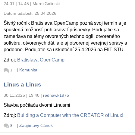
24.01 | 14:45
|
MarekGalinski
Dátum udalosti:
25.04.2026
Štvrtý ročník Bratislava OpenCamp pozná svoj termín a je
spustená možnosť prihlasovať príspevky. Podujatie sa
zameriava na témy otvorených technológii, otvoreného
softvéru, otvorených dát, ale aj otvorenej verejnej správy a
podobne. Podujatie sa uskutoční 25.4.2026 na FIIT STU.
Zdroj:
Bratislava OpenCamp
|
Komunita
1
Linus a Linus
30.11.2025 | 19:40
|
redhawk1975
Stavba počítača dvomi Linusmi
Zdroj:
Building a Computer with the CREATOR of Linux!
|
Zaujímavý článok
8