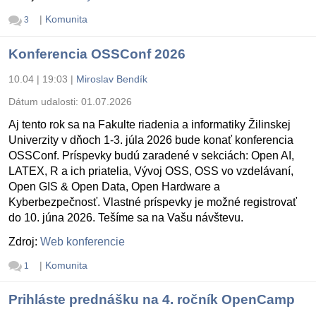
|
Komunita
3
Konferencia OSSConf 2026
10.04 | 19:03
|
Miroslav Bendík
Dátum udalosti:
01.07.2026
Aj tento rok sa na Fakulte riadenia a informatiky Žilinskej
Univerzity v dňoch 1-3. júla 2026 bude konať konferencia
OSSConf. Príspevky budú zaradené v sekciách: Open AI,
LATEX, R a ich priatelia, Vývoj OSS, OSS vo vzdelávaní,
Open GIS & Open Data, Open Hardware a
Kyberbezpečnosť. Vlastné príspevky je možné registrovať
do 10. júna 2026. Tešíme sa na Vašu návštevu.
Zdroj:
Web konferencie
|
Komunita
1
Prihláste prednášku na 4. ročník OpenCamp