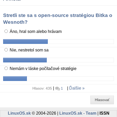
Stretli ste sa s open-source stratégiou Bitka o
Wesnoth?
Áno, hral som alebo hrávam
Nie, nestretol som sa
Nemám v láske počítačové stratégie
|
|
Ďalšie
Hlasov: 435
1
Hlasovať
LinuxOS.sk
© 2004-2026 |
LinuxOS.sk - Team
|
ISSN