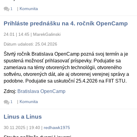
|
Komunita
1
Prihláste prednášku na 4. ročník OpenCamp
24.01 | 14:45
|
MarekGalinski
Dátum udalosti:
25.04.2026
Štvrtý ročník Bratislava OpenCamp pozná svoj termín a je
spustená možnosť prihlasovať príspevky. Podujatie sa
zameriava na témy otvorených technológii, otvoreného
softvéru, otvorených dát, ale aj otvorenej verejnej správy a
podobne. Podujatie sa uskutoční 25.4.2026 na FIIT STU.
Zdroj:
Bratislava OpenCamp
|
Komunita
1
Linus a Linus
30.11.2025 | 19:40
|
redhawk1975