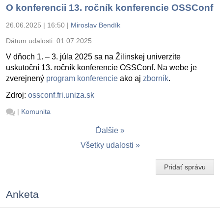
O konferencii 13. ročník konferencie OSSConf
26.06.2025 | 16:50
|
Miroslav Bendík
Dátum udalosti:
01.07.2025
V dňoch 1. – 3. júla 2025 sa na Žilinskej univerzite
uskutoční 13. ročník konferencie OSSConf. Na webe je
zverejnený
program konferencie
ako aj
zborník
.
Zdroj:
ossconf.fri.uniza.sk
|
Komunita
Ďalšie
Všetky udalosti
Pridať správu
Anketa