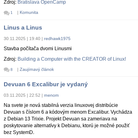
Zdroj:
Bratislava OpenCamp
|
Komunita
1
Linus a Linus
30.11.2025 | 19:40
|
redhawk1975
Stavba počítača dvomi Linusmi
Zdroj:
Building a Computer with the CREATOR of Linux!
|
Zaujímavý článok
8
Devuan 6 Excalibur je vydaný
03.11.2025 | 22:52
|
menom
Na svete je nová stabilná verzia linuxovej distribúcie
Devuan s číslom 6 a kódovým menom Excalibur. Vychádza
z Debian 13 Trixie. Projekt Devuan sa zameriava na
poskytovanie alternatívy k Debianu, ktorú je možné použiť
bez SystemD.