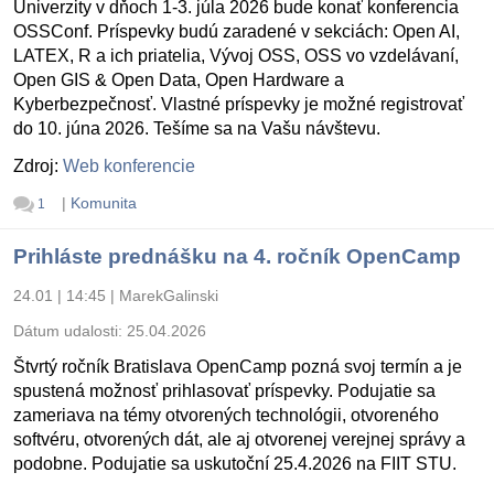
Univerzity v dňoch 1-3. júla 2026 bude konať konferencia
OSSConf. Príspevky budú zaradené v sekciách: Open AI,
LATEX, R a ich priatelia, Vývoj OSS, OSS vo vzdelávaní,
Open GIS & Open Data, Open Hardware a
Kyberbezpečnosť. Vlastné príspevky je možné registrovať
do 10. júna 2026. Tešíme sa na Vašu návštevu.
Zdroj:
Web konferencie
|
Komunita
1
Prihláste prednášku na 4. ročník OpenCamp
24.01 | 14:45
|
MarekGalinski
Dátum udalosti:
25.04.2026
Štvrtý ročník Bratislava OpenCamp pozná svoj termín a je
spustená možnosť prihlasovať príspevky. Podujatie sa
zameriava na témy otvorených technológii, otvoreného
softvéru, otvorených dát, ale aj otvorenej verejnej správy a
podobne. Podujatie sa uskutoční 25.4.2026 na FIIT STU.