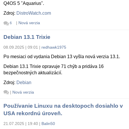
Q4OS 5 "Aquarius".
Zdroj:
DistroWatch.com
|
Nová verzia
6
Debian 13.1 Trixie
08.09.2025 | 09:01
|
redhawk1975
Po mesiaci od vydania Debian 13 vyšla nová verzia 13.1.
Debian 13.1 Trixie opravuje 71 chýb a pridáva 16
bezpečnostných aktualizácií.
Zdroj:
Debian
|
Nová verzia
Používanie Linuxu na desktopoch dosiahlo v
USA rekordnú úroveň.
21.07.2025 | 19:40
|
Balin50