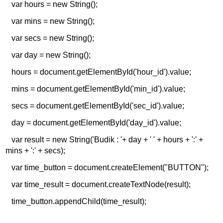
var hours = new String();
var mins = new String();
var secs = new String();
var day = new String();
hours = document.getElementById('hour_id').value;
mins = document.getElementById('min_id').value;
secs = document.getElementById('sec_id').value;
day = document.getElementById('day_id').value;
var result = new String('Budik : '+ day + ' ' + hours + ':' +
mins + ':' + secs);
var time_button = document.createElement("BUTTON");
var time_result = document.createTextNode(result);
time_button.appendChild(time_result);