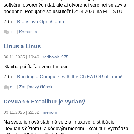
softvéru, otvorených dát, ale aj otvorenej verejnej správy a
podobne. Podujatie sa uskutoční 25.4.2026 na FIIT STU.
Zdroj:
Bratislava OpenCamp
|
Komunita
1
Linus a Linus
30.11.2025 | 19:40
|
redhawk1975
Stavba počítača dvomi Linusmi
Zdroj:
Building a Computer with the CREATOR of Linux!
|
Zaujímavý článok
8
Devuan 6 Excalibur je vydaný
03.11.2025 | 22:52
|
menom
Na svete je nová stabilná verzia linuxovej distribúcie
Devuan s číslom 6 a kódovým menom Excalibur. Vychádza