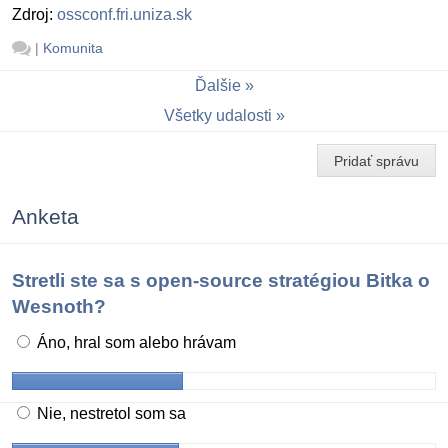
Zdroj:
ossconf.fri.uniza.sk
|
Komunita
Ďalšie
Všetky udalosti
Pridať správu
Anketa
Stretli ste sa s open-source stratégiou Bitka o
Wesnoth?
Áno, hral som alebo hrávam
Nie, nestretol som sa