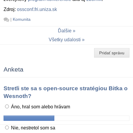
Zdroj:
ossconf.fri.uniza.sk
|
Komunita
Ďalšie
Všetky udalosti
Pridať správu
Anketa
Stretli ste sa s open-source stratégiou Bitka o
Wesnoth?
Áno, hral som alebo hrávam
Nie, nestretol som sa