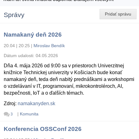
Správy
Pridať správu
Namakaný deň 2026
20.04 | 20:25
|
Miroslav Bendík
Dátum udalosti:
04.05.2026
Dňa 4. mája 2026 od 9:00 sa v priestoroch Univerzitnej
knižnice Technickej univerzity v Košiciach bude konať
namakaný deň, teda deň nabitý prednáškami a workshopmi
o vzdelávaní v IT, programovaní, mikrokontroléroch, AI,
bezpečnosti, IoT a o ďalších témach.
Zdroj:
namakanyden.sk
|
Komunita
3
Konferencia OSSConf 2026