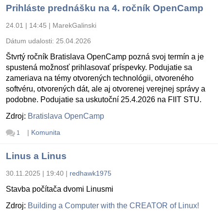
Prihláste prednášku na 4. ročník OpenCamp
24.01 | 14:45
|
MarekGalinski
Dátum udalosti:
25.04.2026
Štvrtý ročník Bratislava OpenCamp pozná svoj termín a je
spustená možnosť prihlasovať príspevky. Podujatie sa
zameriava na témy otvorených technológii, otvoreného
softvéru, otvorených dát, ale aj otvorenej verejnej správy a
podobne. Podujatie sa uskutoční 25.4.2026 na FIIT STU.
Zdroj:
Bratislava OpenCamp
|
Komunita
1
Linus a Linus
30.11.2025 | 19:40
|
redhawk1975
Stavba počítača dvomi Linusmi
Zdroj:
Building a Computer with the CREATOR of Linux!