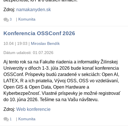
Zdroj:
namakanyden.sk
|
Komunita
3
Konferencia OSSConf 2026
10.04 | 19:03
|
Miroslav Bendík
Dátum udalosti:
01.07.2026
Aj tento rok sa na Fakulte riadenia a informatiky Žilinskej
Univerzity v dňoch 1-3. júla 2026 bude konať konferencia
OSSConf. Príspevky budú zaradené v sekciách: Open AI,
LATEX, R a ich priatelia, Vývoj OSS, OSS vo vzdelávaní,
Open GIS & Open Data, Open Hardware a
Kyberbezpečnosť. Vlastné príspevky je možné registrovať
do 10. júna 2026. Tešíme sa na Vašu návštevu.
Zdroj:
Web konferencie
|
Komunita
1