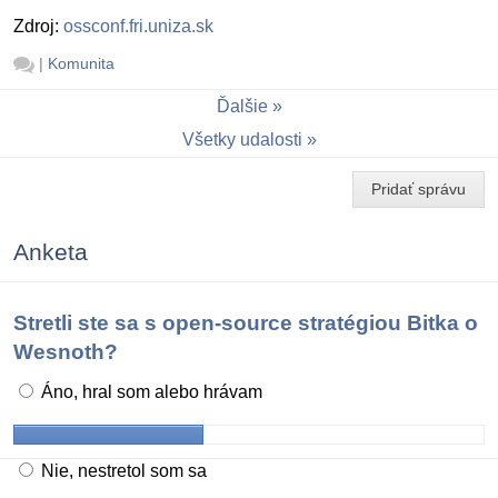
Zdroj:
ossconf.fri.uniza.sk
|
Komunita
Ďalšie
Všetky udalosti
Pridať správu
Anketa
Stretli ste sa s open-source stratégiou Bitka o
Wesnoth?
Áno, hral som alebo hrávam
Nie, nestretol som sa