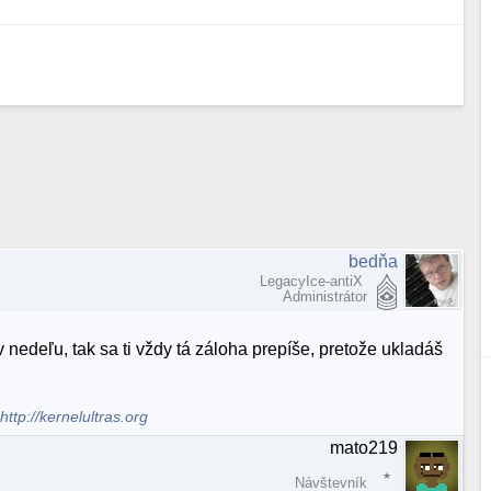
bedňa
LegacyIce-antiX
Administrátor
 nedeľu, tak sa ti vždy tá záloha prepíše, pretože ukladáš
.
http://kernelultras.org
mato219
Návštevník