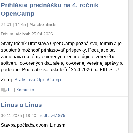
Prihláste prednášku na 4. ročník
OpenCamp
24.01 | 14:45
|
MarekGalinski
Dátum udalosti:
25.04.2026
Štvrtý ročník Bratislava OpenCamp pozná svoj termín a je
spustená možnosť prihlasovať príspevky. Podujatie sa
zameriava na témy otvorených technológii, otvoreného
softvéru, otvorených dát, ale aj otvorenej verejnej správy a
podobne. Podujatie sa uskutoční 25.4.2026 na FIIT STU.
Zdroj:
Bratislava OpenCamp
|
Komunita
1
Linus a Linus
30.11.2025 | 19:40
|
redhawk1975
Stavba počítača dvomi Linusmi