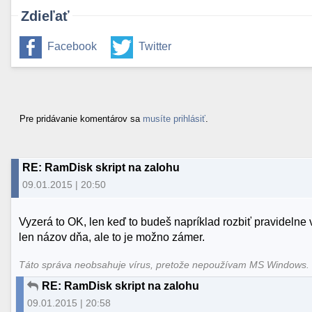
Zdieľať
Facebook
Twitter
Pre pridávanie komentárov sa
musíte prihlásiť
.
RE: RamDisk skript na zalohu
09.01.2015 | 20:50
Vyzerá to OK, len keď to budeš napríklad rozbiť pravidelne v
len názov dňa, ale to je možno zámer.
Táto správa neobsahuje vírus, pretože nepoužívam MS Windows
RE: RamDisk skript na zalohu
09.01.2015 | 20:58