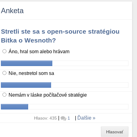
Anketa
Stretli ste sa s open-source stratégiou
Bitka o Wesnoth?
Áno, hral som alebo hrávam
Nie, nestretol som sa
Nemám v láske počítačové stratégie
|
|
Ďalšie
Hlasov: 435
1
Hlasovať