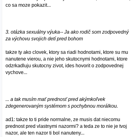
co sa moze pokazit...
3. otázka sexuálny výuka-- Ja ako rodič som zodpovedný
za výchovu svojich detí pred bohom
takze ty ako clovek, ktory sa riadi hodnotami, ktore su mu
nanutene vierou, a nie jeho skutocnymi hodnotami, ktore
odzrkadluju skutocny zivot, ides hovorit o zodpovednej
vychove...
... a tak musím mať prednosť pred akýmkoľvek
zdegenerovaným systémom s pochybnou morálkou.
ad1: takze to ti pride normalne, ze musis dat niecomu
prednost pred vlastnymi nazormi? a teda ze to nie je tvoj
nazor, ale ten nazor ti bol nanuteny...