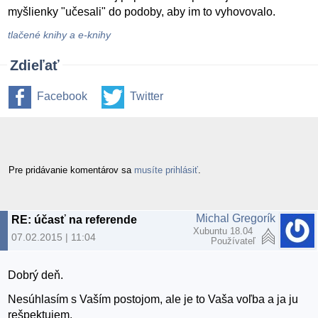
myšlienky "učesali" do podoby, aby im to vyhovovalo.
tlačené knihy a e-knihy
Zdieľať
Facebook
Twitter
Pre pridávanie komentárov sa
musíte prihlásiť
.
Michal Gregorík
RE: účasť na referende
Xubuntu 18.04
07.02.2015 | 11:04
Používateľ
Dobrý deň.
Nesúhlasím s Vaším postojom, ale je to Vaša voľba a ja ju
rešpektujem.