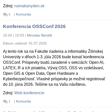
Zdroj:
namakanyden.sk
|
Komunita
3
Konferencia OSSConf 2026
10.04 | 19:03
|
Miroslav Bendík
Dátum udalosti:
01.07.2026
Aj tento rok sa na Fakulte riadenia a informatiky Žilinskej
Univerzity v dňoch 1-3. júla 2026 bude konať konferencia
OSSConf. Príspevky budú zaradené v sekciách: Open AI,
LATEX, R a ich priatelia, Vývoj OSS, OSS vo vzdelávaní,
Open GIS & Open Data, Open Hardware a
Kyberbezpečnosť. Vlastné príspevky je možné registrovať
do 10. júna 2026. Tešíme sa na Vašu návštevu.
Zdroj:
Web konferencie
|
Komunita
1