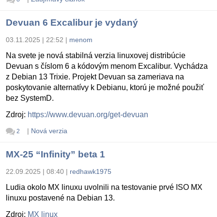
Devuan 6 Excalibur je vydaný
03.11.2025 | 22:52
|
menom
Na svete je nová stabilná verzia linuxovej distribúcie
Devuan s číslom 6 a kódovým menom Excalibur. Vychádza
z Debian 13 Trixie. Projekt Devuan sa zameriava na
poskytovanie alternatívy k Debianu, ktorú je možné použiť
bez SystemD.
Zdroj:
https://www.devuan.org/get-devuan
|
Nová verzia
2
MX-25 “Infinity” beta 1
22.09.2025 | 08:40
|
redhawk1975
Ludia okolo MX linuxu uvolnili na testovanie prvé ISO MX
linuxu postavené na Debian 13.
Zdroj:
MX linux