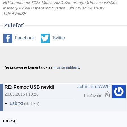
HP Compaq nx-6325 Mobile AMD Sempron(tm)Processor3500+
Memory 896MB Operating System Lubuntu 14.04'Trusty
Tahr'+WinXP
Zdieľať
Facebook
Twitter
Pre pridávanie komentárov sa
musíte prihlásiť
.
JohnCenaWWE
RE: Pomoc USB nevidi
28.03.2015 | 10:20
Používateľ
usb.txt
(56.9 kB)
dmesg