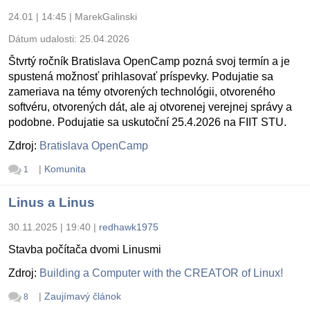
24.01 | 14:45
|
MarekGalinski
Dátum udalosti:
25.04.2026
Štvrtý ročník Bratislava OpenCamp pozná svoj termín a je
spustená možnosť prihlasovať príspevky. Podujatie sa
zameriava na témy otvorených technológii, otvoreného
softvéru, otvorených dát, ale aj otvorenej verejnej správy a
podobne. Podujatie sa uskutoční 25.4.2026 na FIIT STU.
Zdroj:
Bratislava OpenCamp
|
Komunita
1
Linus a Linus
30.11.2025 | 19:40
|
redhawk1975
Stavba počítača dvomi Linusmi
Zdroj:
Building a Computer with the CREATOR of Linux!
|
Zaujímavý článok
8