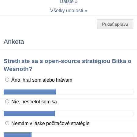
Ďalšie
Všetky udalosti
Pridať správu
Anketa
Stretli ste sa s open-source stratégiou Bitka o
Wesnoth?
Áno, hral som alebo hrávam
Nie, nestretol som sa
Nemám v láske počítačové stratégie