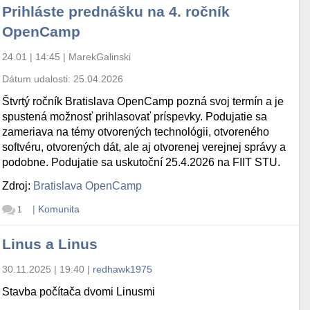
Prihláste prednášku na 4. ročník
OpenCamp
24.01 | 14:45
|
MarekGalinski
Dátum udalosti:
25.04.2026
Štvrtý ročník Bratislava OpenCamp pozná svoj termín a je
spustená možnosť prihlasovať príspevky. Podujatie sa
zameriava na témy otvorených technológii, otvoreného
softvéru, otvorených dát, ale aj otvorenej verejnej správy a
podobne. Podujatie sa uskutoční 25.4.2026 na FIIT STU.
Zdroj:
Bratislava OpenCamp
|
Komunita
1
Linus a Linus
30.11.2025 | 19:40
|
redhawk1975
Stavba počítača dvomi Linusmi