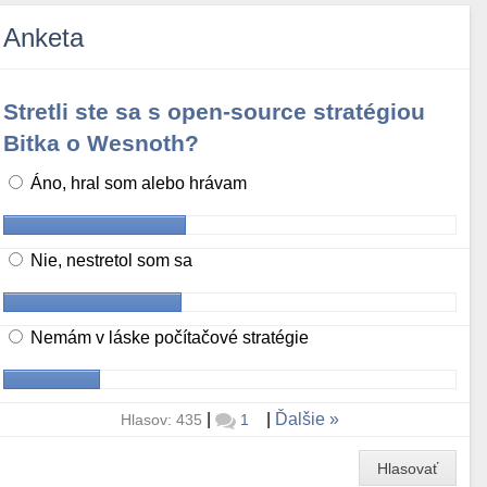
Anketa
Stretli ste sa s open-source stratégiou
Bitka o Wesnoth?
Áno, hral som alebo hrávam
Nie, nestretol som sa
Nemám v láske počítačové stratégie
|
|
Ďalšie
Hlasov: 435
1
Hlasovať