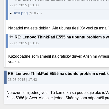
22.05.2015 | 10:03
test.png
(40.0 kB)
Napadol ma este debian. Ale ubuntu riesi Xy veci za mna. V
RE: Lenovo ThinkPad E555 na ubuntu problem s 
22.05.2015 | 10:06
Kazdopadne som zmenil na graficky driver. A ten mi vyriesi
vdaka.
RE: Lenovo ThinkPad E555 na ubuntu problem s web
23.05.2015 | 17:43
Nerozumiem jednej veci. Tá kamerka sa podpisuje ako idV
číslo 5986 je Acer. Ale to je jedno. Skôr by som odporučil 