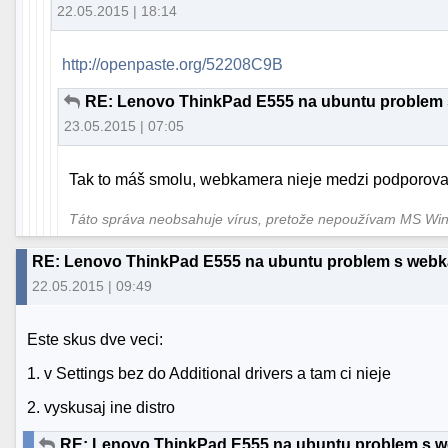
22.05.2015 | 18:14
http://openpaste.org/52208C9B
RE: Lenovo ThinkPad E555 na ubuntu problem
23.05.2015 | 07:05
Tak to máš smolu, webkamera nieje medzi podporov
Táto správa neobsahuje vírus, pretože nepoužívam MS W
RE: Lenovo ThinkPad E555 na ubuntu problem s web
22.05.2015 | 09:49
Este skus dve veci:
1. v Settings bez do Additional drivers a tam ci nieje
2. vyskusaj ine distro
RE: Lenovo ThinkPad E555 na ubuntu problem s 