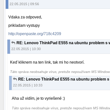
22.05.2015 | 09:56
Vdaka za odpoved,
prikladam vystupy
http://openpaste.org/718c4209
RE: Lenovo ThinkPad E555 na ubuntu problem s
22.05.2015 | 10:30
Keď kliknem na ten link, tak mi ho neotvorí.
Táto správa neobsahuje vírus, pretože nepoužívam MS Windo
RE: Lenovo ThinkPad E555 na ubuntu problem 
22.05.2015 | 10:33
Aha už vidím, je to vyriešené :)
Táto správa neobsahuje vírus, pretože nepoužívam MS Wind