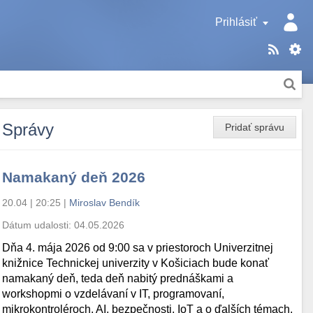
Prihlásiť
Správy
Pridať správu
Namakaný deň 2026
20.04 | 20:25
|
Miroslav Bendík
Dátum udalosti:
04.05.2026
Dňa 4. mája 2026 od 9:00 sa v priestoroch Univerzitnej
knižnice Technickej univerzity v Košiciach bude konať
namakaný deň, teda deň nabitý prednáškami a
workshopmi o vzdelávaní v IT, programovaní,
mikrokontroléroch, AI, bezpečnosti, IoT a o ďalších témach.