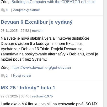
Zdroj:
Building a Computer with the CREATOR of Linux!
|
Zaujímavý článok
8
Devuan 6 Excalibur je vydaný
03.11.2025 | 22:52
|
menom
Na svete je nová stabilná verzia linuxovej distribúcie
Devuan s číslom 6 a kódovým menom Excalibur.
Vychádza z Debian 13 Trixie. Projekt Devuan sa
zameriava na poskytovanie alternatívy k Debianu, ktorú je
možné použiť bez SystemD.
Zdroj:
https://www.devuan.org/get-devuan
|
Nová verzia
2
MX-25 “Infinity” beta 1
22.09.2025 | 08:40
|
redhawk1975
Ludia okolo MX linuxu uvolnili na testovanie prvé ISO MX