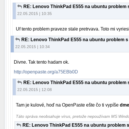
RE: Lenovo ThinkPad E555 na ubuntu problem
22.05.2015 | 10:35
Uf tento problem praveze stale pretrvava. Toto mi vyries
RE: Lenovo ThinkPad E555 na ubuntu problem 
22.05.2015 | 10:34
Divne. Tak tento hadam ok.
http://openpaste.org/a75EBb0D
RE: Lenovo ThinkPad E555 na ubuntu problem
22.05.2015 | 12:08
Tam je kulové, hoď na OpenPaste ešte čo ti vypíše
dme
Táto správa neobsahuje vírus, pretože nepoužívam MS Win
RE: Lenovo ThinkPad E555 na ubuntu problem 