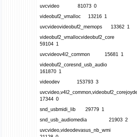
uvcvideo 81073 0
videobuf2_vmalloc 13216 1
uvcvideovideobuf2_memops 13362 1
videobuf2_vmallocvideobuf2_core
59104 1
uvcvideov4l2_common 15681 1
videobuf2_coresnd_usb_audio
161870 1
videodev 153793 3
uvcvideo,v4l2_common,videobuf2_co
17344 0
snd_usbmidi_lib 29779 1
snd_usb_audiomedia 21903 2
uvcvideo,videodevasus_nb_wmi
21128 0