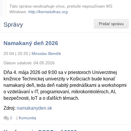
Táto správa neobsahuje vírus, pretože nepoužívam MS
Windows.
http://kernelultras.org
Správy
Pridať správu
Namakaný deň 2026
20.04 | 20:25
|
Miroslav Bendík
Dátum udalosti:
04.05.2026
Dňa 4. mája 2026 od 9:00 sa v priestoroch Univerzitnej
knižnice Technickej univerzity v Košiciach bude konať
namakaný deň, teda deň nabitý prednáškami a workshopmi
o vzdelávaní v IT, programovaní, mikrokontroléroch, AI,
bezpečnosti, IoT a o ďalších témach.
Zdroj:
namakanyden.sk
|
Komunita
3