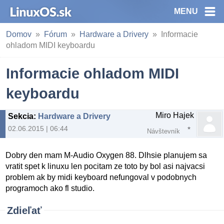
MENU
Domov
Fórum
Hardware a Drivery
Informacie
ohladom MIDI keyboardu
Informacie ohladom MIDI
keyboardu
Miro Hajek
Sekcia
:
Hardware a Drivery
02.06.2015 | 06:44
Návštevník
Dobry den mam M-Audio Oxygen 88. Dlhsie planujem sa
vratit spet k linuxu len pocitam ze toto by bol asi najvacsi
problem ak by midi keyboard nefungoval v podobnych
programoch ako fl studio.
Zdieľať