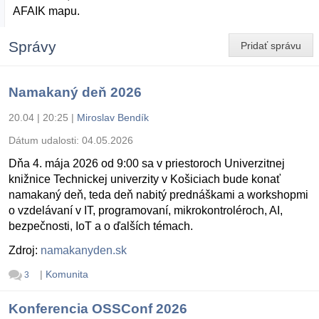
AFAIK mapu.
Správy
Pridať správu
Namakaný deň 2026
20.04 | 20:25
|
Miroslav Bendík
Dátum udalosti:
04.05.2026
Dňa 4. mája 2026 od 9:00 sa v priestoroch Univerzitnej
knižnice Technickej univerzity v Košiciach bude konať
namakaný deň, teda deň nabitý prednáškami a workshopmi
o vzdelávaní v IT, programovaní, mikrokontroléroch, AI,
bezpečnosti, IoT a o ďalších témach.
Zdroj:
namakanyden.sk
|
Komunita
3
Konferencia OSSConf 2026