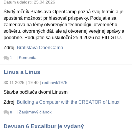
Dátum udalosti:
25.04.2026
Štvrtý ročník Bratislava OpenCamp pozná svoj termín a je
spustená možnosť prihlasovať príspevky. Podujatie sa
zameriava na témy otvorených technológii, otvoreného
softvéru, otvorených dát, ale aj otvorenej verejnej správy a
podobne. Podujatie sa uskutoční 25.4.2026 na FIIT STU.
Zdroj:
Bratislava OpenCamp
|
Komunita
1
Linus a Linus
30.11.2025 | 19:40
|
redhawk1975
Stavba počítača dvomi Linusmi
Zdroj:
Building a Computer with the CREATOR of Linux!
|
Zaujímavý článok
8
Devuan 6 Excalibur je vydaný