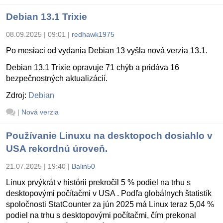
Debian 13.1 Trixie
08.09.2025 | 09:01
|
redhawk1975
Po mesiaci od vydania Debian 13 vyšla nová verzia 13.1.
Debian 13.1 Trixie opravuje 71 chýb a pridáva 16
bezpečnostných aktualizácií.
Zdroj:
Debian
|
Nová verzia
Používanie Linuxu na desktopoch dosiahlo v
USA rekordnú úroveň.
21.07.2025 | 19:40
|
Balin50
Linux prvýkrát v histórii prekročil 5 % podiel na trhu s
desktopovými počítačmi v USA . Podľa globálnych štatistík
spoločnosti StatCounter za jún 2025 má Linux teraz 5,04 %
podiel na trhu s desktopovými počítačmi, čím prekonal