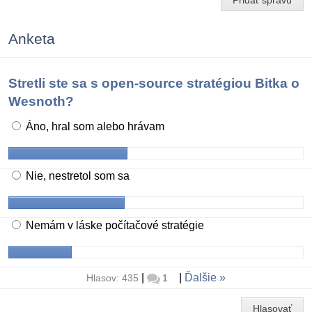
Anketa
Stretli ste sa s open-source stratégiou Bitka o
Wesnoth?
Áno, hral som alebo hrávam
Nie, nestretol som sa
Nemám v láske počítačové stratégie
|
|
Ďalšie
Hlasov: 435
1
Hlasovať