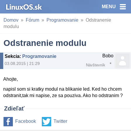
MENU
Domov
Fórum
Programovanie
Odstranenie
modulu
Odstranenie modulu
Bobo
Sekcia
:
Programovanie
03.08.2015 | 21:29
Návštevník
Ahojte,
napisl som si kratky modul na blikanie led. Ked ho chcem
odstranit,tak mi napise, ze sa pouziva. Ako ho odstranim ?
Zdieľať
Facebook
Twitter