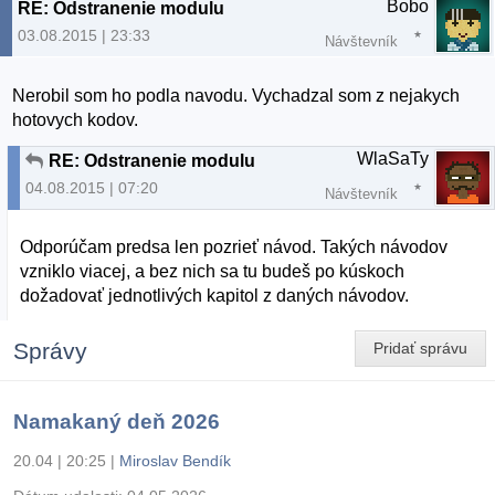
Bobo
RE: Odstranenie modulu
03.08.2015 | 23:33
Návštevník
Nerobil som ho podla navodu. Vychadzal som z nejakych
hotovych kodov.
WlaSaTy
RE: Odstranenie modulu
04.08.2015 | 07:20
Návštevník
Odporúčam predsa len pozrieť návod. Takých návodov
vzniklo viacej, a bez nich sa tu budeš po kúskoch
dožadovať jednotlivých kapitol z daných návodov.
Správy
Pridať správu
Namakaný deň 2026
20.04 | 20:25
|
Miroslav Bendík