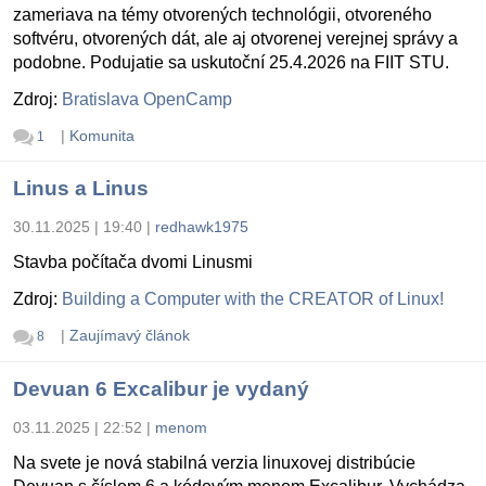
zameriava na témy otvorených technológii, otvoreného
softvéru, otvorených dát, ale aj otvorenej verejnej správy a
podobne. Podujatie sa uskutoční 25.4.2026 na FIIT STU.
Zdroj:
Bratislava OpenCamp
|
Komunita
1
Linus a Linus
30.11.2025 | 19:40
|
redhawk1975
Stavba počítača dvomi Linusmi
Zdroj:
Building a Computer with the CREATOR of Linux!
|
Zaujímavý článok
8
Devuan 6 Excalibur je vydaný
03.11.2025 | 22:52
|
menom
Na svete je nová stabilná verzia linuxovej distribúcie