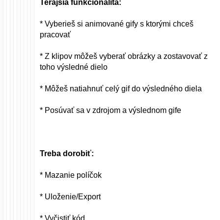
Terajšia funkcionalita:
* Vyberieš si animované gify s ktorými chceš
pracovať
* Z klipov môžeš vyberať obrázky a zostavovať z
toho výsledné dielo
* Môžeš natiahnuť celý gif do výsledného diela
* Posúvať sa v zdrojom a výslednom gife
Treba dorobiť:
* Mazanie políčok
* Uloženie/Export
* Vyčistiť kód