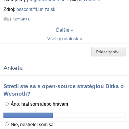
Zdroj:
ossconf.fri.uniza.sk
|
Komunita
Ďalšie
Všetky udalosti
Pridať správu
Anketa
Stretli ste sa s open-source stratégiou Bitka o
Wesnoth?
Áno, hral som alebo hrávam
Nie, nestretol som sa