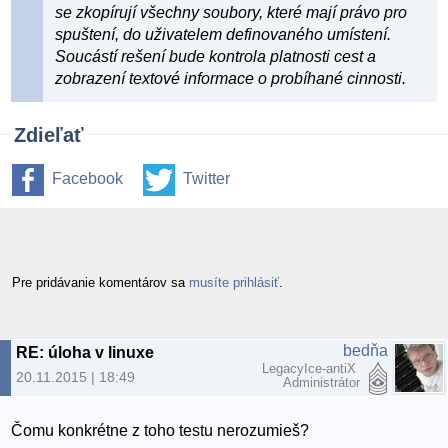
se zkopírují všechny soubory, které mají právo pro
spuštení, do uživatelem definovaného umístení.
Soucástí rešení bude kontrola platnosti cest a
zobrazení textové informace o probíhané cinnosti.
Zdieľať
Facebook
Twitter
Pre pridávanie komentárov sa
musíte prihlásiť
.
bedňa
RE: úloha v linuxe
LegacyIce-antiX
20.11.2015 | 18:49
Administrátor
Čomu konkrétne z toho testu nerozumieš?