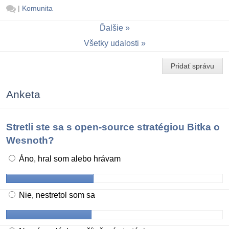
|
Komunita
Ďalšie
Všetky udalosti
Pridať správu
Anketa
Stretli ste sa s open-source stratégiou Bitka o
Wesnoth?
Áno, hral som alebo hrávam
Nie, nestretol som sa