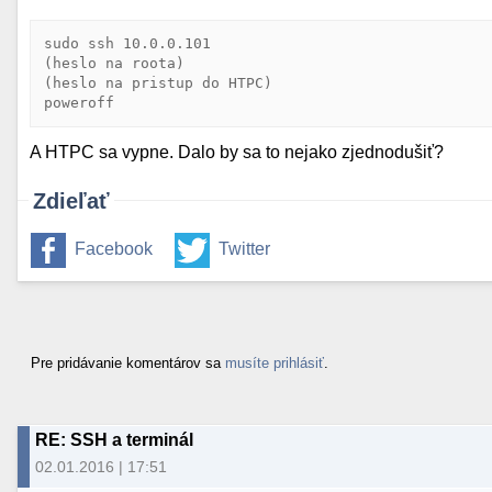
sudo ssh 10.0.0.101

(heslo na roota)

(heslo na pristup do HTPC)

A HTPC sa vypne. Dalo by sa to nejako zjednodušiť?
Zdieľať
Facebook
Twitter
Pre pridávanie komentárov sa
musíte prihlásiť
.
RE: SSH a terminál
02.01.2016 | 17:51