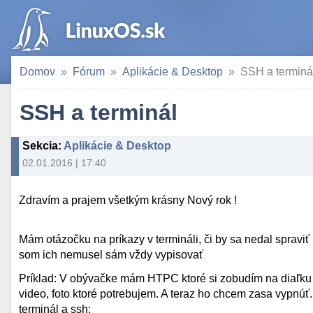
Domov
Fórum
Aplikácie & Desktop
SSH a terminá
SSH a terminál
Sekcia
:
Aplikácie & Desktop
02.01.2016 | 17:40
Zdravím a prajem všetkým krásny Nový rok !
Mám otázočku na príkazy v termináli, či by sa nedal spraviť 
som ich nemusel sám vždy vypisovať
Príklad: V obývačke mám HTPC ktoré si zobudím na diaľku
video, foto ktoré potrebujem. A teraz ho chcem zasa vypnúť.
terminál a ssh: