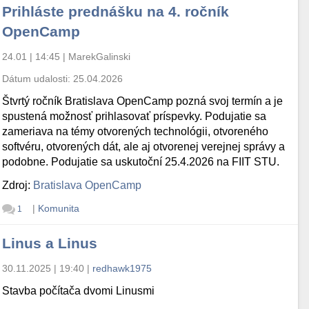
Prihláste prednášku na 4. ročník
OpenCamp
24.01 | 14:45
|
MarekGalinski
Dátum udalosti:
25.04.2026
Štvrtý ročník Bratislava OpenCamp pozná svoj termín a je
spustená možnosť prihlasovať príspevky. Podujatie sa
zameriava na témy otvorených technológii, otvoreného
softvéru, otvorených dát, ale aj otvorenej verejnej správy a
podobne. Podujatie sa uskutoční 25.4.2026 na FIIT STU.
Zdroj:
Bratislava OpenCamp
|
Komunita
1
Linus a Linus
30.11.2025 | 19:40
|
redhawk1975
Stavba počítača dvomi Linusmi