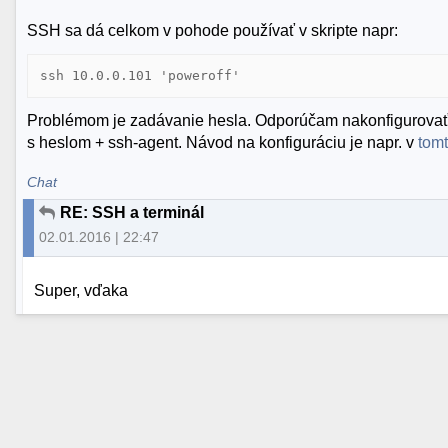
SSH sa dá celkom v pohode používať v skripte napr:
ssh 10.0.0.101 'poweroff'
Problémom je zadávanie hesla. Odporúčam nakonfigurovať s
s heslom + ssh-agent. Návod na konfiguráciu je napr. v
tom
Chat
RE: SSH a terminál
02.01.2016 | 22:47
Super, vďaka