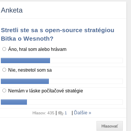
Anketa
Stretli ste sa s open-source stratégiou
Bitka o Wesnoth?
Áno, hral som alebo hrávam
Nie, nestretol som sa
Nemám v láske počítačové stratégie
|
|
Ďalšie
Hlasov: 435
1
Hlasovať