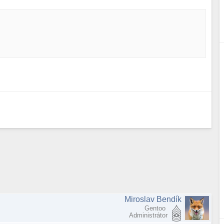
Miroslav Bendík
Gentoo
Administrátor