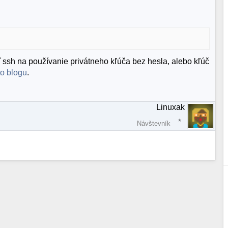
sh na používanie privátneho kľúča bez hesla, alebo kľúč
to blogu
.
Linuxak
Návštevník