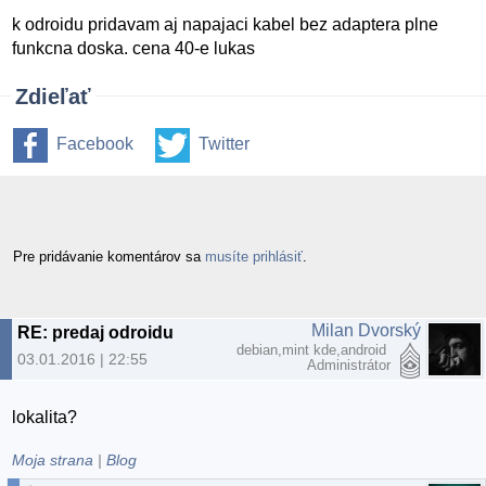
k odroidu pridavam aj napajaci kabel bez adaptera plne
funkcna doska. cena 40-e lukas
Zdieľať
Facebook
Twitter
Pre pridávanie komentárov sa
musíte prihlásiť
.
Milan Dvorský
RE: predaj odroidu
debian,mint kde,android
03.01.2016 | 22:55
Administrátor
lokalita?
Moja strana
|
Blog