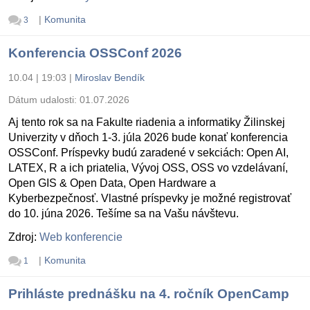
|
Komunita
3
Konferencia OSSConf 2026
10.04 | 19:03
|
Miroslav Bendík
Dátum udalosti:
01.07.2026
Aj tento rok sa na Fakulte riadenia a informatiky Žilinskej
Univerzity v dňoch 1-3. júla 2026 bude konať konferencia
OSSConf. Príspevky budú zaradené v sekciách: Open AI,
LATEX, R a ich priatelia, Vývoj OSS, OSS vo vzdelávaní,
Open GIS & Open Data, Open Hardware a
Kyberbezpečnosť. Vlastné príspevky je možné registrovať
do 10. júna 2026. Tešíme sa na Vašu návštevu.
Zdroj:
Web konferencie
|
Komunita
1
Prihláste prednášku na 4. ročník OpenCamp