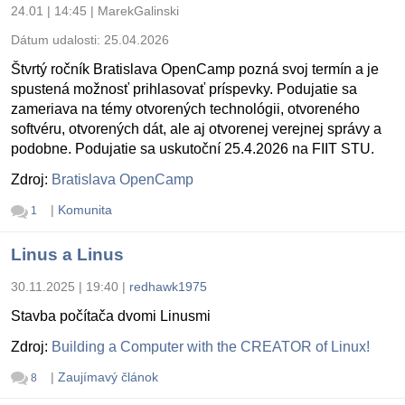
24.01 | 14:45
|
MarekGalinski
Dátum udalosti:
25.04.2026
Štvrtý ročník Bratislava OpenCamp pozná svoj termín a je
spustená možnosť prihlasovať príspevky. Podujatie sa
zameriava na témy otvorených technológii, otvoreného
softvéru, otvorených dát, ale aj otvorenej verejnej správy a
podobne. Podujatie sa uskutoční 25.4.2026 na FIIT STU.
Zdroj:
Bratislava OpenCamp
|
Komunita
1
Linus a Linus
30.11.2025 | 19:40
|
redhawk1975
Stavba počítača dvomi Linusmi
Zdroj:
Building a Computer with the CREATOR of Linux!
|
Zaujímavý článok
8