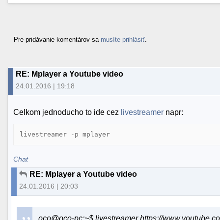
Pre pridávanie komentárov sa
musíte prihlásiť
.
RE: Mplayer a Youtube video
24.01.2016 | 19:18
Celkom jednoducho to ide cez
livestreamer
napr:
livestreamer -p mplayer
Chat
RE: Mplayer a Youtube video
24.01.2016 | 20:03
oco@oco-pc:~$ livestreamer https://www.youtube.c