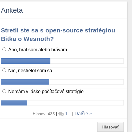
Anketa
Stretli ste sa s open-source stratégiou
Bitka o Wesnoth?
Áno, hral som alebo hrávam
Nie, nestretol som sa
Nemám v láske počítačové stratégie
|
|
Ďalšie
Hlasov: 435
1
Hlasovať