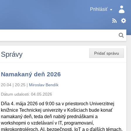
Prihlásiť
Správy
Pridať správu
Namakaný deň 2026
20.04 | 20:25
|
Miroslav Bendík
Dátum udalosti:
04.05.2026
Dňa 4. mája 2026 od 9:00 sa v priestoroch Univerzitnej
knižnice Technickej univerzity v Košiciach bude konať
namakaný deň, teda deň nabitý prednáškami a
workshopmi o vzdelávaní v IT, programovaní,
mikrokontroléroch, AI, bezpečnosti, IoT a o ďalších témach.