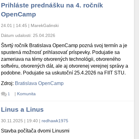
Prihláste prednášku na 4. ročník
OpenCamp
24.01 | 14:45
|
MarekGalinski
Dátum udalosti:
25.04.2026
Štvrtý ročník Bratislava OpenCamp pozná svoj termín a je
spustená možnosť prihlasovať príspevky. Podujatie sa
zameriava na témy otvorených technológii, otvoreného
softvéru, otvorených dát, ale aj otvorenej verejnej správy a
podobne. Podujatie sa uskutoční 25.4.2026 na FIIT STU.
Zdroj:
Bratislava OpenCamp
|
Komunita
1
Linus a Linus
30.11.2025 | 19:40
|
redhawk1975
Stavba počítača dvomi Linusmi