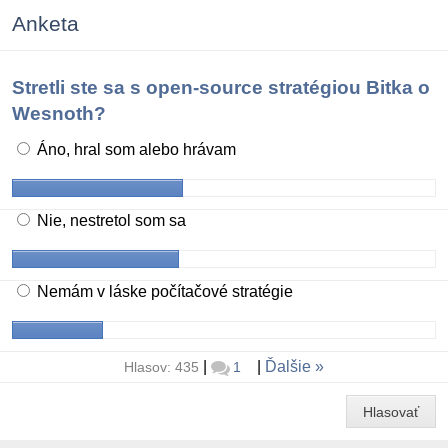
Anketa
Stretli ste sa s open-source stratégiou Bitka o
Wesnoth?
Áno, hral som alebo hrávam
Nie, nestretol som sa
Nemám v láske počítačové stratégie
|
|
Ďalšie
Hlasov: 435
1
Hlasovať