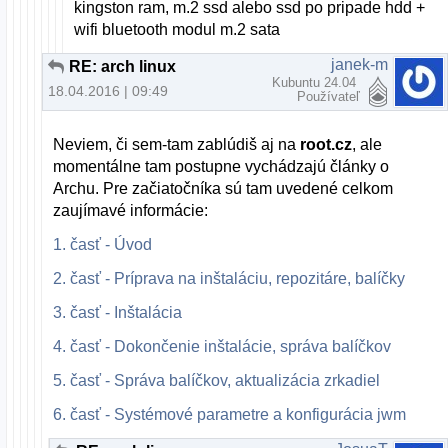
kingston ram, m.2 ssd alebo ssd po pripade hdd +
wifi bluetooth modul m.2 sata
janek-m
RE: arch linux
Kubuntu 24.04
18.04.2016 | 09:49
Používateľ
Neviem, či sem-tam zablúdiš aj na
root.cz
, ale
momentálne tam postupne vychádzajú články o
Archu. Pre začiatočníka sú tam uvedené celkom
zaujímavé informácie:
1. časť - Úvod
2. časť - Príprava na inštaláciu, repozitáre, balíčky
3. časť - Inštalácia
4. časť - Dokončenie inštalácie, správa balíčkov
5. časť - Správa balíčkov, aktualizácia zrkadiel
6. časť - Systémové parametre a konfigurácia jwm