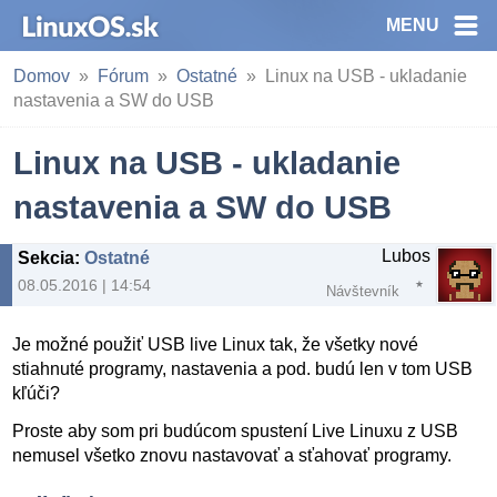
MENU
Domov
Fórum
Ostatné
Linux na USB - ukladanie
nastavenia a SW do USB
Linux na USB - ukladanie
nastavenia a SW do USB
Lubos
Sekcia
:
Ostatné
08.05.2016 | 14:54
Návštevník
Je možné použiť USB live Linux tak, že všetky nové
stiahnuté programy, nastavenia a pod. budú len v tom USB
kľúči?
Proste aby som pri budúcom spustení Live Linuxu z USB
nemusel všetko znovu nastavovať a sťahovať programy.