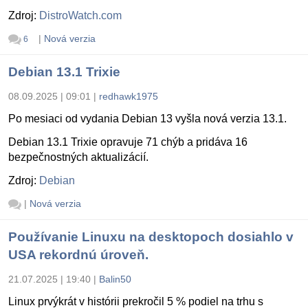
Zdroj:
DistroWatch.com
|
Nová verzia
6
Debian 13.1 Trixie
08.09.2025 | 09:01
|
redhawk1975
Po mesiaci od vydania Debian 13 vyšla nová verzia 13.1.
Debian 13.1 Trixie opravuje 71 chýb a pridáva 16
bezpečnostných aktualizácií.
Zdroj:
Debian
|
Nová verzia
Používanie Linuxu na desktopoch dosiahlo v
USA rekordnú úroveň.
21.07.2025 | 19:40
|
Balin50
Linux prvýkrát v histórii prekročil 5 % podiel na trhu s