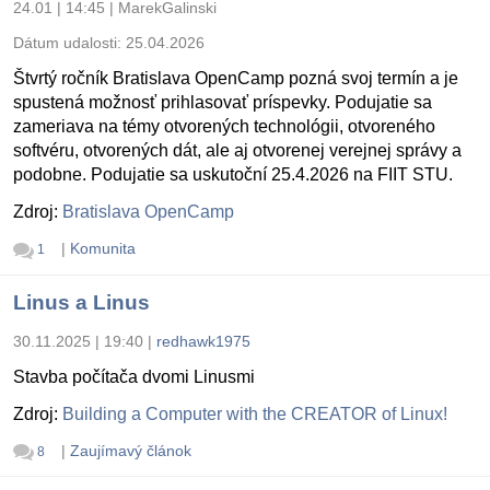
24.01 | 14:45
|
MarekGalinski
Dátum udalosti:
25.04.2026
Štvrtý ročník Bratislava OpenCamp pozná svoj termín a je
spustená možnosť prihlasovať príspevky. Podujatie sa
zameriava na témy otvorených technológii, otvoreného
softvéru, otvorených dát, ale aj otvorenej verejnej správy a
podobne. Podujatie sa uskutoční 25.4.2026 na FIIT STU.
Zdroj:
Bratislava OpenCamp
|
Komunita
1
Linus a Linus
30.11.2025 | 19:40
|
redhawk1975
Stavba počítača dvomi Linusmi
Zdroj:
Building a Computer with the CREATOR of Linux!
|
Zaujímavý článok
8