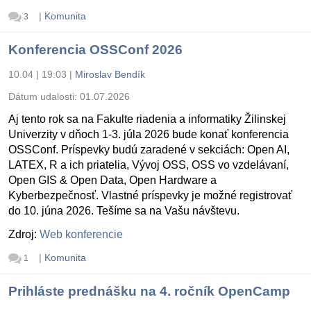
|
Komunita
3
Konferencia OSSConf 2026
10.04 | 19:03
|
Miroslav Bendík
Dátum udalosti:
01.07.2026
Aj tento rok sa na Fakulte riadenia a informatiky Žilinskej
Univerzity v dňoch 1-3. júla 2026 bude konať konferencia
OSSConf. Príspevky budú zaradené v sekciách: Open AI,
LATEX, R a ich priatelia, Vývoj OSS, OSS vo vzdelávaní,
Open GIS & Open Data, Open Hardware a
Kyberbezpečnosť. Vlastné príspevky je možné registrovať
do 10. júna 2026. Tešíme sa na Vašu návštevu.
Zdroj:
Web konferencie
|
Komunita
1
Prihláste prednášku na 4. ročník OpenCamp