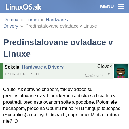
MENU
Domov
Fórum
Hardware a
Drivery
Predinstalovane ovladace v Linuxe
Predinstalovane ovladace v
Linuxe
Clovek
Sekcia
:
Hardware a Drivery
17.06.2016 | 19:09
Návštevník
Caute. Ak spravne chapem, tak ovladace su
predinstalovane uz v Linux kerneli a distra sa lisia len v
prostredi, predinstalovanom softe a podobne. Potom ale
nechapem, preco na Ubuntu mi na NTB funguje touchpad
(Synaptics) a na inych distrach, napr Linux Mint a Fedora
nie? :D