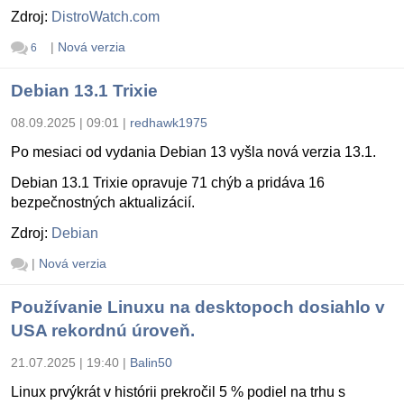
Zdroj:
DistroWatch.com
|
Nová verzia
6
Debian 13.1 Trixie
08.09.2025 | 09:01
|
redhawk1975
Po mesiaci od vydania Debian 13 vyšla nová verzia 13.1.
Debian 13.1 Trixie opravuje 71 chýb a pridáva 16
bezpečnostných aktualizácií.
Zdroj:
Debian
|
Nová verzia
Používanie Linuxu na desktopoch dosiahlo v
USA rekordnú úroveň.
21.07.2025 | 19:40
|
Balin50
Linux prvýkrát v histórii prekročil 5 % podiel na trhu s