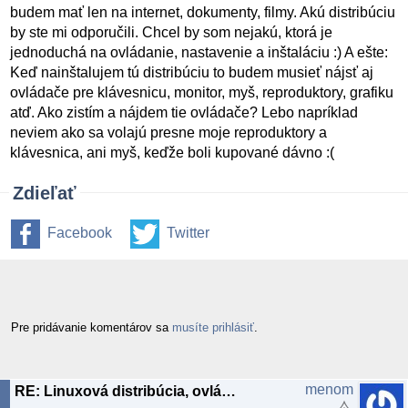
budem mať len na internet, dokumenty, filmy. Akú distribúciu
by ste mi odporučili. Chcel by som nejakú, ktorá je
jednoduchá na ovládanie, nastavenie a inštaláciu :) A ešte:
Keď nainštalujem tú distribúciu to budem musieť nájsť aj
ovládače pre klávesnicu, monitor, myš, reproduktory, grafiku
atď. Ako zistím a nájdem tie ovládače? Lebo napríklad
neviem ako sa volajú presne moje reproduktory a
klávesnica, ani myš, keďže boli kupované dávno :(
Zdieľať
Facebook
Twitter
Pre pridávanie komentárov sa
musíte prihlásiť
.
menom
RE: Linuxová distribúcia, ovládače...