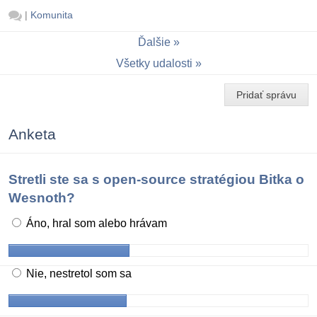
|
Komunita
Ďalšie
Všetky udalosti
Pridať správu
Anketa
Stretli ste sa s open-source stratégiou Bitka o
Wesnoth?
Áno, hral som alebo hrávam
Nie, nestretol som sa