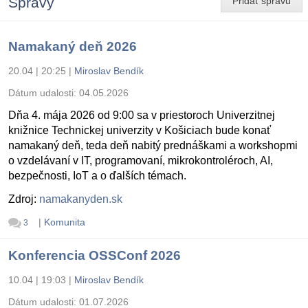
Správy
Pridať správu
Namakaný deň 2026
20.04 | 20:25
|
Miroslav Bendík
Dátum udalosti:
04.05.2026
Dňa 4. mája 2026 od 9:00 sa v priestoroch Univerzitnej
knižnice Technickej univerzity v Košiciach bude konať
namakaný deň, teda deň nabitý prednáškami a workshopmi
o vzdelávaní v IT, programovaní, mikrokontroléroch, AI,
bezpečnosti, IoT a o ďalších témach.
Zdroj:
namakanyden.sk
|
Komunita
3
Konferencia OSSConf 2026
10.04 | 19:03
|
Miroslav Bendík
Dátum udalosti:
01.07.2026