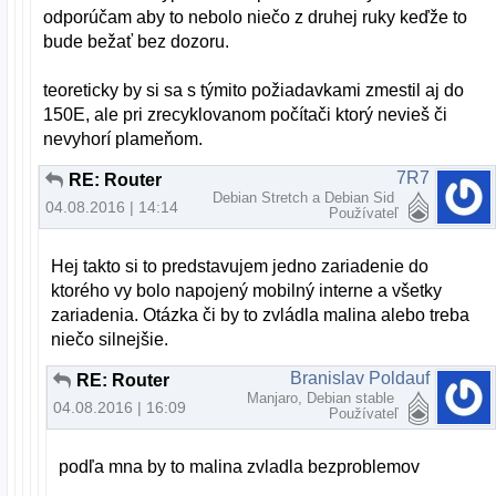
odporúčam aby to nebolo niečo z druhej ruky keďže to
bude bežať bez dozoru.
teoreticky by si sa s týmito požiadavkami zmestil aj do
150E, ale pri zrecyklovanom počítači ktorý nevieš či
nevyhorí plameňom.
7R7
RE: Router
Debian Stretch a Debian Sid
04.08.2016 | 14:14
Používateľ
Hej takto si to predstavujem jedno zariadenie do
ktorého vy bolo napojený mobilný interne a všetky
zariadenia. Otázka či by to zvládla malina alebo treba
niečo silnejšie.
Branislav Poldauf
RE: Router
Manjaro, Debian stable
04.08.2016 | 16:09
Používateľ
podľa mna by to malina zvladla bezproblemov