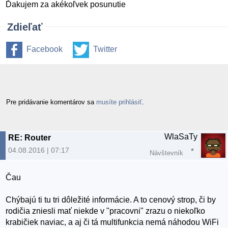
Ďakujem za akékoľvek posunutie
Zdieľať
Facebook
Twitter
Pre pridávanie komentárov sa
musíte prihlásiť
.
WlaSaTy
RE: Router
04.08.2016 | 07:17
Návštevník
Čau
Chýbajú ti tu tri dôležité informácie. A to cenový strop, či by
rodičia zniesli mať niekde v "pracovni" zrazu o niekoľko
krabičiek naviac, a aj či tá multifunkcia nemá náhodou WiFi