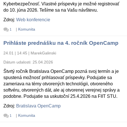
Kyberbezpečnosť. Vlastné príspevky je možné registrovať
do 10. júna 2026. Tešíme sa na Vašu návštevu.
Zdroj:
Web konferencie
|
Komunita
1
Prihláste prednášku na 4. ročník OpenCamp
24.01 | 14:45
|
MarekGalinski
Dátum udalosti:
25.04.2026
Štvrtý ročník Bratislava OpenCamp pozná svoj termín a je
spustená možnosť prihlasovať príspevky. Podujatie sa
zameriava na témy otvorených technológii, otvoreného
softvéru, otvorených dát, ale aj otvorenej verejnej správy a
podobne. Podujatie sa uskutoční 25.4.2026 na FIIT STU.
Zdroj:
Bratislava OpenCamp
|
Komunita
1