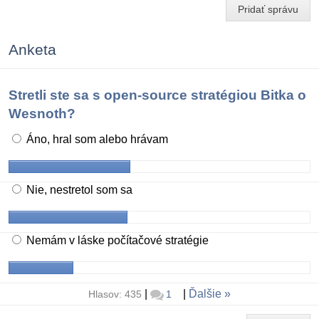
Pridať správu
Anketa
Stretli ste sa s open-source stratégiou Bitka o
Wesnoth?
Áno, hral som alebo hrávam
Nie, nestretol som sa
Nemám v láske počítačové stratégie
|
|
Ďalšie
Hlasov: 435
1