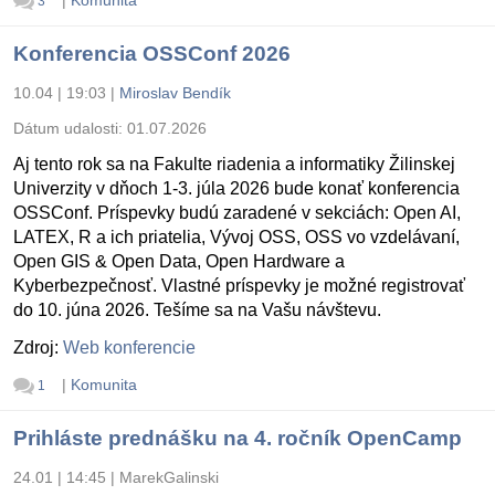
3
Konferencia OSSConf 2026
10.04 | 19:03
|
Miroslav Bendík
Dátum udalosti:
01.07.2026
Aj tento rok sa na Fakulte riadenia a informatiky Žilinskej
Univerzity v dňoch 1-3. júla 2026 bude konať konferencia
OSSConf. Príspevky budú zaradené v sekciách: Open AI,
LATEX, R a ich priatelia, Vývoj OSS, OSS vo vzdelávaní,
Open GIS & Open Data, Open Hardware a
Kyberbezpečnosť. Vlastné príspevky je možné registrovať
do 10. júna 2026. Tešíme sa na Vašu návštevu.
Zdroj:
Web konferencie
|
Komunita
1
Prihláste prednášku na 4. ročník OpenCamp
24.01 | 14:45
|
MarekGalinski