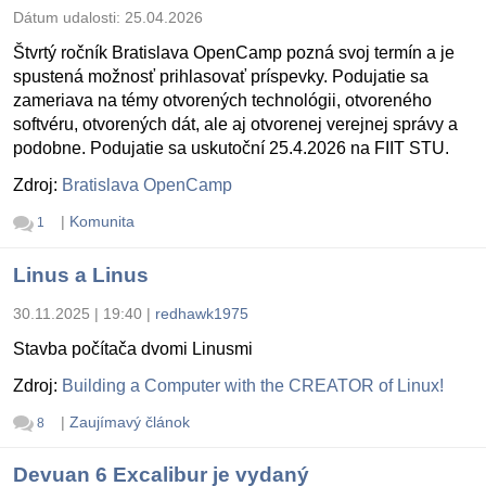
Dátum udalosti:
25.04.2026
Štvrtý ročník Bratislava OpenCamp pozná svoj termín a je
spustená možnosť prihlasovať príspevky. Podujatie sa
zameriava na témy otvorených technológii, otvoreného
softvéru, otvorených dát, ale aj otvorenej verejnej správy a
podobne. Podujatie sa uskutoční 25.4.2026 na FIIT STU.
Zdroj:
Bratislava OpenCamp
|
Komunita
1
Linus a Linus
30.11.2025 | 19:40
|
redhawk1975
Stavba počítača dvomi Linusmi
Zdroj:
Building a Computer with the CREATOR of Linux!
|
Zaujímavý článok
8
Devuan 6 Excalibur je vydaný