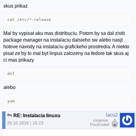
skus prikaz
cat /etc/*-release
Mal by vypisat aku mas distribuciu. Potom by sa dal zistit
package manager na instalaciu dalsieho sw alebo nasjt
hotove navody na instalaciu grafickeho prostredia. A niekto
pisal ze by to mal byt linpus zalozeny na fedore tak skus aj
ci mas prikazy
dnf
alebo
yum
laco2
RE: Instalacia linuxu
cinamon
20.10.2016 | 15:23
Používateľ