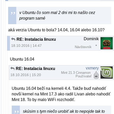
v Ubuntu čo som mal 2 dni mi to našlo cez
program samé
aká verzia Ubuntu to bola? 14.04, 16.04 alebo 16.10?
Dominik
RE: Instalacia linuxu
18.10.2016 | 14:47
Návštevník
Ubuntu 16.04
vxmery
RE: Instalacia linuxu
Mint 21.3 Cinnamon
18.10.2016 | 15:20
Používateľ
Ubuntu 16.04 beží na kerneli 4.4. Takže buď nahodiť
novší kernel na Mint 17.3 ako radil Livan alebo nahodiť
Mint 18. To by malo WiFi rozchodiť.
skúsim s tym niečo urobiť ak to nepojde tak to