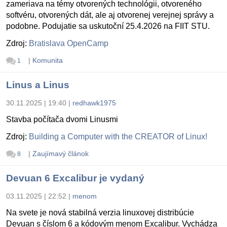
zameriava na témy otvorených technológii, otvoreného
softvéru, otvorených dát, ale aj otvorenej verejnej správy a
podobne. Podujatie sa uskutoční 25.4.2026 na FIIT STU.
Zdroj:
Bratislava OpenCamp
|
Komunita
1
Linus a Linus
30.11.2025 | 19:40
|
redhawk1975
Stavba počítača dvomi Linusmi
Zdroj:
Building a Computer with the CREATOR of Linux!
|
Zaujímavý článok
8
Devuan 6 Excalibur je vydaný
03.11.2025 | 22:52
|
menom
Na svete je nová stabilná verzia linuxovej distribúcie
Devuan s číslom 6 a kódovým menom Excalibur. Vychádza