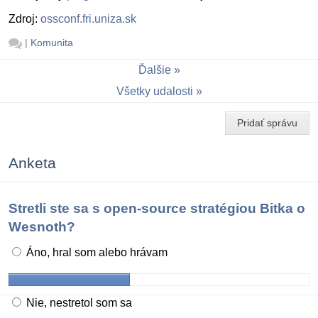
Zdroj:
ossconf.fri.uniza.sk
|
Komunita
Ďalšie
Všetky udalosti
Pridať správu
Anketa
Stretli ste sa s open-source stratégiou Bitka o
Wesnoth?
Áno, hral som alebo hrávam
Nie, nestretol som sa