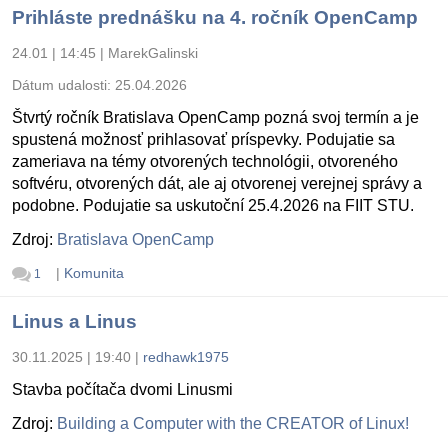
Prihláste prednášku na 4. ročník OpenCamp
24.01 | 14:45
|
MarekGalinski
Dátum udalosti:
25.04.2026
Štvrtý ročník Bratislava OpenCamp pozná svoj termín a je
spustená možnosť prihlasovať príspevky. Podujatie sa
zameriava na témy otvorených technológii, otvoreného
softvéru, otvorených dát, ale aj otvorenej verejnej správy a
podobne. Podujatie sa uskutoční 25.4.2026 na FIIT STU.
Zdroj:
Bratislava OpenCamp
|
Komunita
1
Linus a Linus
30.11.2025 | 19:40
|
redhawk1975
Stavba počítača dvomi Linusmi
Zdroj:
Building a Computer with the CREATOR of Linux!