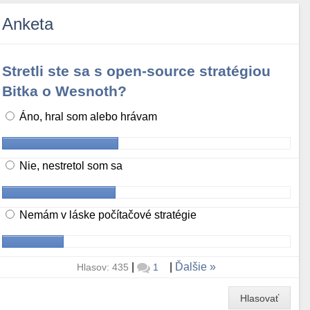
Anketa
Stretli ste sa s open-source stratégiou
Bitka o Wesnoth?
Áno, hral som alebo hrávam
Nie, nestretol som sa
Nemám v láske počítačové stratégie
|
|
Ďalšie
Hlasov: 435
1
Hlasovať