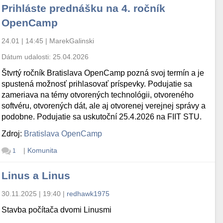
Prihláste prednášku na 4. ročník
OpenCamp
24.01 | 14:45
|
MarekGalinski
Dátum udalosti:
25.04.2026
Štvrtý ročník Bratislava OpenCamp pozná svoj termín a je
spustená možnosť prihlasovať príspevky. Podujatie sa
zameriava na témy otvorených technológii, otvoreného
softvéru, otvorených dát, ale aj otvorenej verejnej správy a
podobne. Podujatie sa uskutoční 25.4.2026 na FIIT STU.
Zdroj:
Bratislava OpenCamp
|
Komunita
1
Linus a Linus
30.11.2025 | 19:40
|
redhawk1975
Stavba počítača dvomi Linusmi