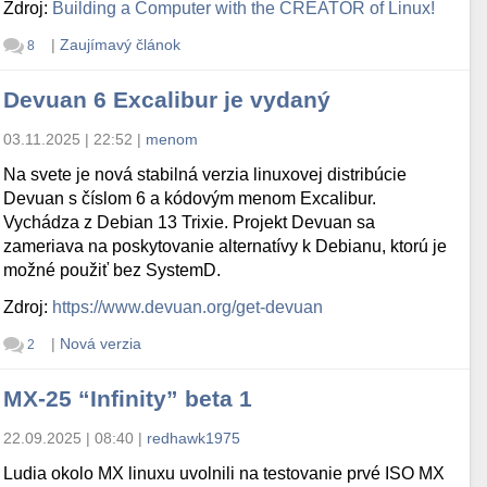
Zdroj:
Building a Computer with the CREATOR of Linux!
|
Zaujímavý článok
8
Devuan 6 Excalibur je vydaný
03.11.2025 | 22:52
|
menom
Na svete je nová stabilná verzia linuxovej distribúcie
Devuan s číslom 6 a kódovým menom Excalibur.
Vychádza z Debian 13 Trixie. Projekt Devuan sa
zameriava na poskytovanie alternatívy k Debianu, ktorú je
možné použiť bez SystemD.
Zdroj:
https://www.devuan.org/get-devuan
|
Nová verzia
2
MX-25 “Infinity” beta 1
22.09.2025 | 08:40
|
redhawk1975
Ludia okolo MX linuxu uvolnili na testovanie prvé ISO MX