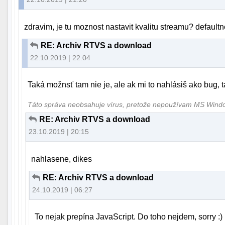
zdravim, je tu moznost nastavit kvalitu streamu? defaultn
RE: Archiv RTVS a download
22.10.2019 | 22:04
Taká možnsť tam nie je, ale ak mi to nahlásiš ako bug, t
Táto správa neobsahuje vírus, pretože nepoužívam MS Win
RE: Archiv RTVS a download
23.10.2019 | 20:15
nahlasene, dikes
RE: Archiv RTVS a download
24.10.2019 | 06:27
To nejak prepína JavaScript. Do toho nejdem, sorry :)