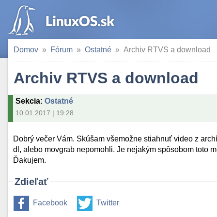
Domov
Fórum
Ostatné
Archiv RTVS a download
Archiv RTVS a download
Sekcia
:
Ostatné
10.01.2017 | 19:28
Dobrý večer Vám. Skúšam všemožne stiahnuť video z archív
dl, alebo movgrab nepomohli. Je nejakým spôsobom toto mo
Ďakujem.
Zdieľať
Facebook
Twitter