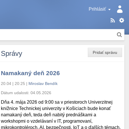
Prihlásiť
Správy
Pridať správu
Namakaný deň 2026
20.04 | 20:25
|
Miroslav Bendík
Dátum udalosti:
04.05.2026
Dňa 4. mája 2026 od 9:00 sa v priestoroch Univerzitnej
knižnice Technickej univerzity v Košiciach bude konať
namakaný deň, teda deň nabitý prednáškami a
workshopmi o vzdelávaní v IT, programovaní,
mikrokontroléroch, AI, bezpečnosti, IoT a o ďalších témach.