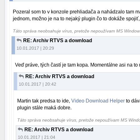
Pozeral som to v konzole prehliadača a nahádzalo tam ma
jednom, možno je na to nejaký plugin čo to dokáže spojiť,
Táto správa neobsahuje vírus, pretože nepoužívam MS Windo
RE: Archiv RTVS a download
10.01.2017 | 20:29
Veď práve, tých častí je tam kopa. Momentálne asi na to 
RE: Archiv RTVS a download
10.01.2017 | 20:42
Martin tak predsa to ide,
Video Download Helper
to dáv
plugin stále maká dobre.
Táto správa neobsahuje vírus, pretože nepoužívam MS Win
RE: Archiv RTVS a download
10.01.2017 | 21:04