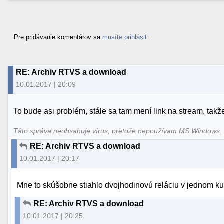
Pre pridávanie komentárov sa
musíte prihlásiť
.
RE: Archiv RTVS a download
10.01.2017 | 20:09
To bude asi problém, stále sa tam mení link na stream, takž
Táto správa neobsahuje vírus, pretože nepoužívam MS Windows
RE: Archiv RTVS a download
10.01.2017 | 20:17
Mne to skúšobne stiahlo dvojhodinovú reláciu v jednom k
RE: Archiv RTVS a download
10.01.2017 | 20:25