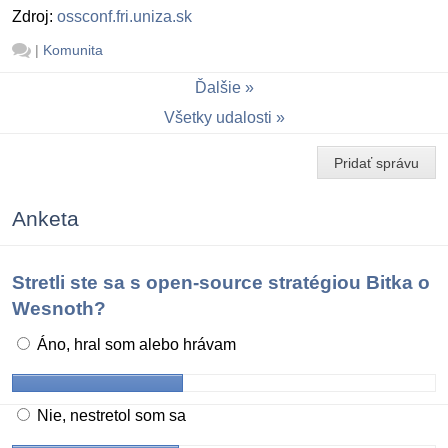
Zdroj:
ossconf.fri.uniza.sk
|
Komunita
Ďalšie
Všetky udalosti
Pridať správu
Anketa
Stretli ste sa s open-source stratégiou Bitka o
Wesnoth?
Áno, hral som alebo hrávam
Nie, nestretol som sa