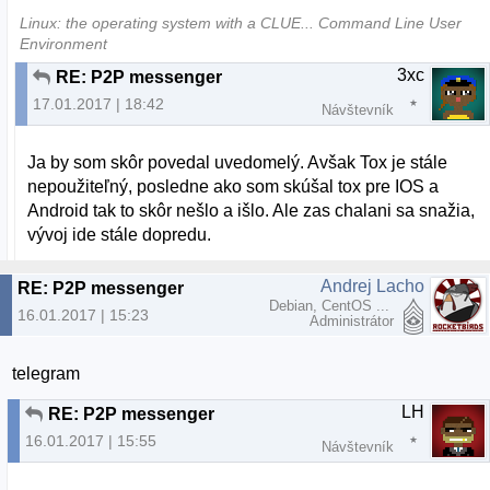
Linux: the operating system with a CLUE... Command Line User
Environment
3xc
RE: P2P messenger
17.01.2017 | 18:42
Návštevník
Ja by som skôr povedal uvedomelý. Avšak Tox je stále
nepoužiteľný, posledne ako som skúšal tox pre IOS a
Android tak to skôr nešlo a išlo. Ale zas chalani sa snažia,
vývoj ide stále dopredu.
Andrej Lacho
RE: P2P messenger
Debian, CentOS ...
16.01.2017 | 15:23
Administrátor
telegram
LH
RE: P2P messenger
16.01.2017 | 15:55
Návštevník