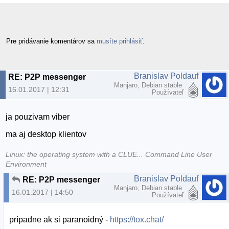
Pre pridávanie komentárov sa
musíte prihlásiť
.
Branislav Poldauf
RE: P2P messenger
Manjaro, Debian stable
16.01.2017 | 12:31
Používateľ
ja pouzivam viber
ma aj desktop klientov
Linux: the operating system with a CLUE... Command Line User
Environment
Branislav Poldauf
RE: P2P messenger
Manjaro, Debian stable
16.01.2017 | 14:50
Používateľ
prípadne ak si paranoidný -
https://tox.chat/