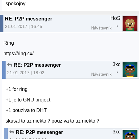
spokojny
HoS
RE: P2P messenger
21.01.2017 | 16:45
Návštevník
Ring
https://ring.cx/
3xc
RE: P2P messenger
21.01.2017 | 18:02
Návštevník
+1 for ring
+1 je to GNU project
+1 pouziva to DHT
skusal to uz niekto ? pouziva to uz niekto ?
3xc
RE: P2P messenger