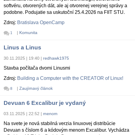
softvéru, otvorených dát, ale aj otvorenej verejnej správy a
podobne. Podujatie sa uskutoční 25.4.2026 na FIIT STU.
Zdroj:
Bratislava OpenCamp
|
Komunita
1
Linus a Linus
30.11.2025 | 19:40
|
redhawk1975
Stavba počítača dvomi Linusmi
Zdroj:
Building a Computer with the CREATOR of Linux!
|
Zaujímavý článok
8
Devuan 6 Excalibur je vydaný
03.11.2025 | 22:52
|
menom
Na svete je nová stabilná verzia linuxovej distribúcie
Devuan s číslom 6 a kódovým menom Excalibur. Vychádza