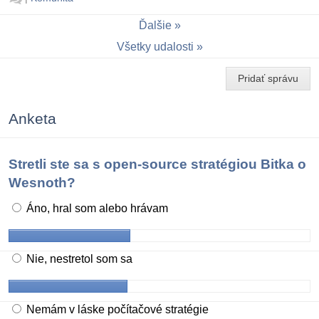
Ďalšie
Všetky udalosti
Pridať správu
Anketa
Stretli ste sa s open-source stratégiou Bitka o
Wesnoth?
Áno, hral som alebo hrávam
Nie, nestretol som sa
Nemám v láske počítačové stratégie