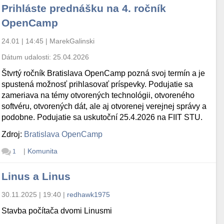
Prihláste prednášku na 4. ročník
OpenCamp
24.01 | 14:45
|
MarekGalinski
Dátum udalosti:
25.04.2026
Štvrtý ročník Bratislava OpenCamp pozná svoj termín a je
spustená možnosť prihlasovať príspevky. Podujatie sa
zameriava na témy otvorených technológii, otvoreného
softvéru, otvorených dát, ale aj otvorenej verejnej správy a
podobne. Podujatie sa uskutoční 25.4.2026 na FIIT STU.
Zdroj:
Bratislava OpenCamp
|
Komunita
1
Linus a Linus
30.11.2025 | 19:40
|
redhawk1975
Stavba počítača dvomi Linusmi