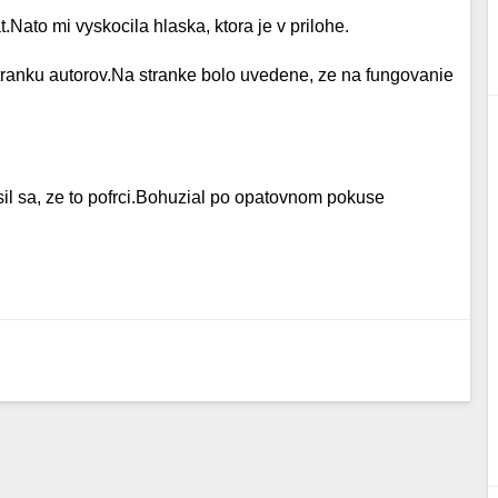
.Nato mi vyskocila hlaska, ktora je v prilohe.
stranku autorov.Na stranke bolo uvedene, ze na fungovanie
sil sa, ze to pofrci.Bohuzial po opatovnom pokuse