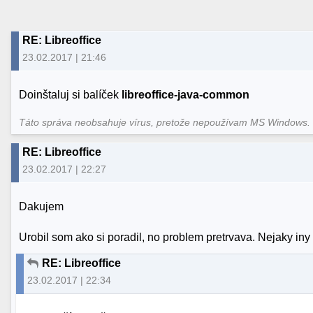
RE: Libreoffice
23.02.2017 | 21:46
Doinštaluj si balíček
libreoffice-java-common
Táto správa neobsahuje vírus, pretože nepoužívam MS Windows
RE: Libreoffice
23.02.2017 | 22:27
Dakujem
Urobil som ako si poradil, no problem pretrvava. Nejaky in
RE: Libreoffice
23.02.2017 | 22:34