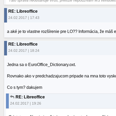
Táto správa neobsahuje vírus, pretože nepoužívam MS Window
RE: Libreoffice
24.02.2017 | 17:43
a aké je to vlastne rozšírenie pre LO?? Informácia, že máš 
RE: Libreoffice
24.02.2017 | 18:24
Jedna sa o EuroOffice_Dictionary.oxt.
Rovnako ako v predchadzajucom pripade na mna toto vyskoci
Co s tym? dakujem
RE: Libreoffice
24.02.2017 | 19:26