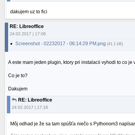
dakujem uz to fici
RE: Libreoffice
24.02.2017 | 17:08
Screenshot - 02232017 - 06:14:29 PM.png
(41.1 kB)
A este mam jeden plugin, ktory pri instalacii vyhodi to co je 
Co je to?
Dakujem
RE: Libreoffice
24.02.2017 | 17:18
Môj odhad je že sa tam spúšťa niečo s Pythonom3 napísa