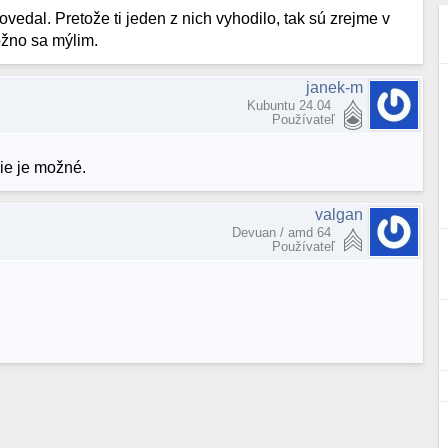
ovedal. Pretože ti jeden z nich vyhodilo, tak sú zrejme v
ožno sa mýlim.
janek-m
Kubuntu 24.04
Používateľ
nie je možné.
valgan
Devuan / amd 64
Používateľ