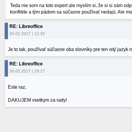
Teda nie som na toto expert ale myslím si, že si si sám odp
konflikte a tým pádom sa súčasne používať nedajú. Ale m
RE: Libreoffice
25.02.2017 | 12:33
Je to tak, používať súčasne oba slovníky pre ten istý jazyk 
RE: Libreoffice
26.02.2017 | 19:17
Este raz,
DAKUJEM vsetkym za rady!