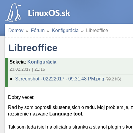
Domov
Fórum
Konfigurácia
Libreoffice
Libreoffice
Sekcia
:
Konfigurácia
23.02.2017 | 21:15
Screenshot - 02222017 - 09:31:48 PM.png
(99.2 kB)
Dobry vecer,
Rad by som poprosil skusenejsich o radu. Moj problem je, 
rozsirenie nazvane
Language tool
.
Tak som teda isiel na oficialnu stranku a stiahol plugin s 