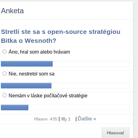
Anketa
Stretli ste sa s open-source stratégiou
Bitka o Wesnoth?
Áno, hral som alebo hrávam
Nie, nestretol som sa
Nemám v láske počítačové stratégie
|
|
Ďalšie
Hlasov: 435
1
Hlasovať