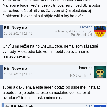
zasa na druhej strane sa najviacej podobá windows.
Najlepšie bude, keď si všetky tri pozrieš v liveUSB a potom
sa rozhodneš definitívne. Zároveň si tým otestuješ aj
funkčnosť, hlavne ako ti pôjde wifi a iný hardvér.
Havran
RE: Nový nb
arch linux, debian xfce
28.03.2017 | 18:46
Používateľ
Chvíľu mi bežal na nb LM 18.1 xfce, nemal som zásadné
výhrady. Prostredie kde veľmi neobľubuje, cinnamom mi
občas zhavaroval.
katarina
RE: Nový nb
28.03.2017 | 18:50
Návštevník
super a dakujem, a este jeden dotaz, po uspesnej instalaci
a podobne, je potreba este samostatne doinstalovat
ovladace? toto ide trosku mimo mna...
Livan
RE: Nový nb