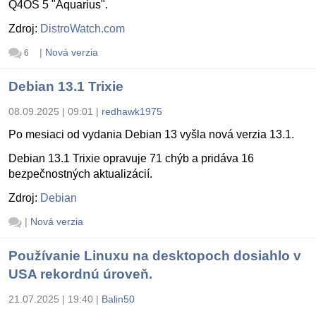
Q4OS 5 "Aquarius".
Zdroj:
DistroWatch.com
|
Nová verzia
6
Debian 13.1 Trixie
08.09.2025 | 09:01
|
redhawk1975
Po mesiaci od vydania Debian 13 vyšla nová verzia 13.1.
Debian 13.1 Trixie opravuje 71 chýb a pridáva 16
bezpečnostných aktualizácií.
Zdroj:
Debian
|
Nová verzia
Používanie Linuxu na desktopoch dosiahlo v
USA rekordnú úroveň.
21.07.2025 | 19:40
|
Balin50