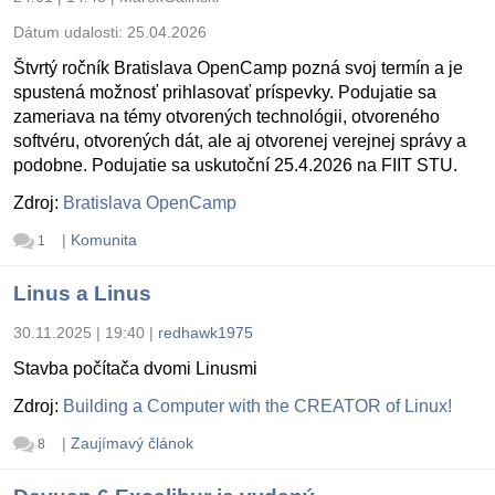
Dátum udalosti:
25.04.2026
Štvrtý ročník Bratislava OpenCamp pozná svoj termín a je
spustená možnosť prihlasovať príspevky. Podujatie sa
zameriava na témy otvorených technológii, otvoreného
softvéru, otvorených dát, ale aj otvorenej verejnej správy a
podobne. Podujatie sa uskutoční 25.4.2026 na FIIT STU.
Zdroj:
Bratislava OpenCamp
|
Komunita
1
Linus a Linus
30.11.2025 | 19:40
|
redhawk1975
Stavba počítača dvomi Linusmi
Zdroj:
Building a Computer with the CREATOR of Linux!
|
Zaujímavý článok
8