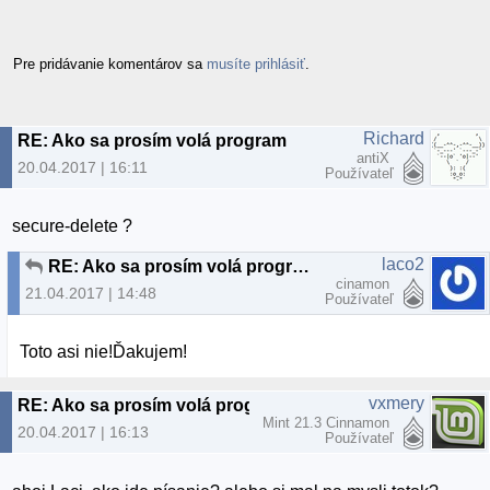
Pre pridávanie komentárov sa
musíte prihlásiť
.
Richard
RE: Ako sa prosím volá program
antiX
20.04.2017 | 16:11
Používateľ
secure-delete ?
laco2
RE: Ako sa prosím volá program
cinamon
21.04.2017 | 14:48
Používateľ
Toto asi nie!Ďakujem!
vxmery
RE: Ako sa prosím volá program
Mint 21.3 Cinnamon
20.04.2017 | 16:13
Používateľ