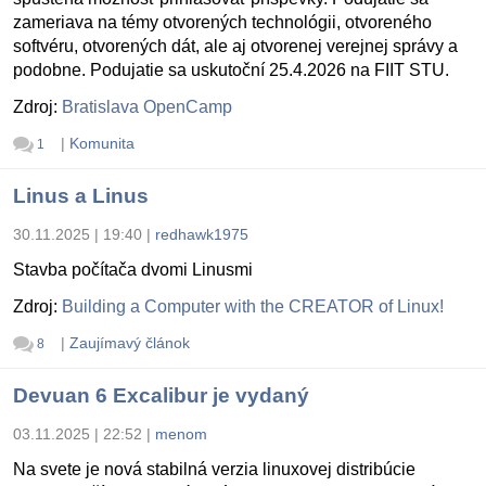
zameriava na témy otvorených technológii, otvoreného
softvéru, otvorených dát, ale aj otvorenej verejnej správy a
podobne. Podujatie sa uskutoční 25.4.2026 na FIIT STU.
Zdroj:
Bratislava OpenCamp
|
Komunita
1
Linus a Linus
30.11.2025 | 19:40
|
redhawk1975
Stavba počítača dvomi Linusmi
Zdroj:
Building a Computer with the CREATOR of Linux!
|
Zaujímavý článok
8
Devuan 6 Excalibur je vydaný
03.11.2025 | 22:52
|
menom
Na svete je nová stabilná verzia linuxovej distribúcie