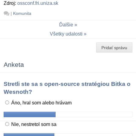
Zdroj:
ossconf.fri.uniza.sk
|
Komunita
Ďalšie
Všetky udalosti
Pridať správu
Anketa
Stretli ste sa s open-source stratégiou Bitka o
Wesnoth?
Áno, hral som alebo hrávam
Nie, nestretol som sa