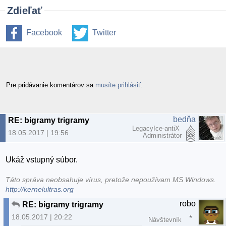
Zdieľať
Facebook
Twitter
Pre pridávanie komentárov sa
musíte prihlásiť
.
bedňa
RE: bigramy trigramy
LegacyIce-antiX
18.05.2017 | 19:56
Administrátor
Ukáž vstupný súbor.
Táto správa neobsahuje vírus, pretože nepoužívam MS Windows.
http://kernelultras.org
robo
RE: bigramy trigramy
18.05.2017 | 20:22
Návštevník