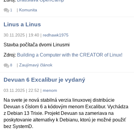
|
Komunita
1
Linus a Linus
30.11.2025 | 19:40
|
redhawk1975
Stavba počítača dvomi Linusmi
Zdroj:
Building a Computer with the CREATOR of Linux!
|
Zaujímavý článok
8
Devuan 6 Excalibur je vydaný
03.11.2025 | 22:52
|
menom
Na svete je nová stabilná verzia linuxovej distribúcie
Devuan s číslom 6 a kódovým menom Excalibur. Vychádza
z Debian 13 Trixie. Projekt Devuan sa zameriava na
poskytovanie alternatívy k Debianu, ktorú je možné použiť
bez SystemD.