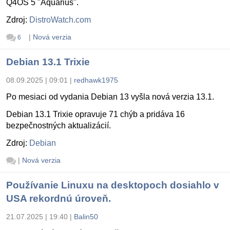
Q4OS 5 "Aquarius".
Zdroj:
DistroWatch.com
|
Nová verzia
6
Debian 13.1 Trixie
08.09.2025 | 09:01
|
redhawk1975
Po mesiaci od vydania Debian 13 vyšla nová verzia 13.1.
Debian 13.1 Trixie opravuje 71 chýb a pridáva 16
bezpečnostných aktualizácií.
Zdroj:
Debian
|
Nová verzia
Používanie Linuxu na desktopoch dosiahlo v
USA rekordnú úroveň.
21.07.2025 | 19:40
|
Balin50