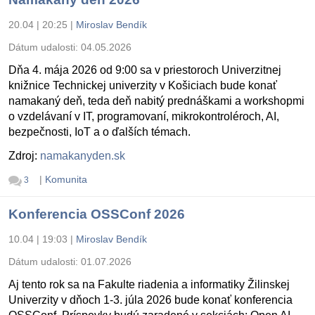
20.04 | 20:25
|
Miroslav Bendík
Dátum udalosti:
04.05.2026
Dňa 4. mája 2026 od 9:00 sa v priestoroch Univerzitnej
knižnice Technickej univerzity v Košiciach bude konať
namakaný deň, teda deň nabitý prednáškami a workshopmi
o vzdelávaní v IT, programovaní, mikrokontroléroch, AI,
bezpečnosti, IoT a o ďalších témach.
Zdroj:
namakanyden.sk
|
Komunita
3
Konferencia OSSConf 2026
10.04 | 19:03
|
Miroslav Bendík
Dátum udalosti:
01.07.2026
Aj tento rok sa na Fakulte riadenia a informatiky Žilinskej
Univerzity v dňoch 1-3. júla 2026 bude konať konferencia