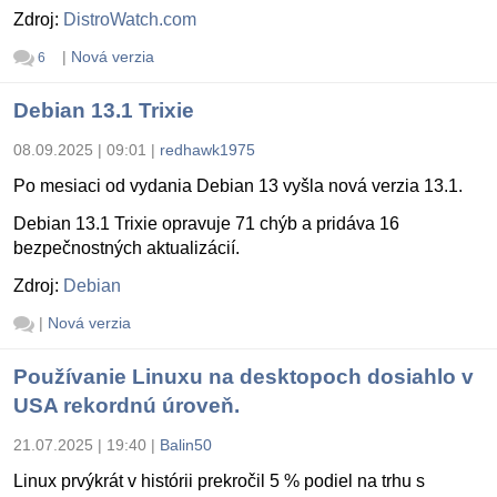
Zdroj:
DistroWatch.com
|
Nová verzia
6
Debian 13.1 Trixie
08.09.2025 | 09:01
|
redhawk1975
Po mesiaci od vydania Debian 13 vyšla nová verzia 13.1.
Debian 13.1 Trixie opravuje 71 chýb a pridáva 16
bezpečnostných aktualizácií.
Zdroj:
Debian
|
Nová verzia
Používanie Linuxu na desktopoch dosiahlo v
USA rekordnú úroveň.
21.07.2025 | 19:40
|
Balin50
Linux prvýkrát v histórii prekročil 5 % podiel na trhu s