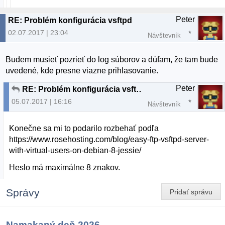
Peter
RE: Problém konfigurácia vsftpd
02.07.2017 | 23:04
Návštevník
Budem musieť pozrieť do log súborov a dúfam, že tam bude
uvedené, kde presne viazne prihlasovanie.
Peter
RE: Problém konfigurácia vsftpd
05.07.2017 | 16:16
Návštevník
Konečne sa mi to podarilo rozbehať podľa
https://www.rosehosting.com/blog/easy-ftp-vsftpd-server-
with-virtual-users-on-debian-8-jessie/
Heslo má maximálne 8 znakov.
Správy
Pridať správu
Namakaný deň 2026