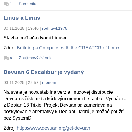
|
Komunita
1
Linus a Linus
30.11.2025 | 19:40
|
redhawk1975
Stavba počítača dvomi Linusmi
Zdroj:
Building a Computer with the CREATOR of Linux!
|
Zaujímavý článok
8
Devuan 6 Excalibur je vydaný
03.11.2025 | 22:52
|
menom
Na svete je nová stabilná verzia linuxovej distribúcie
Devuan s číslom 6 a kódovým menom Excalibur. Vychádza
z Debian 13 Trixie. Projekt Devuan sa zameriava na
poskytovanie alternatívy k Debianu, ktorú je možné použiť
bez SystemD.
Zdroj:
https://www.devuan.org/get-devuan