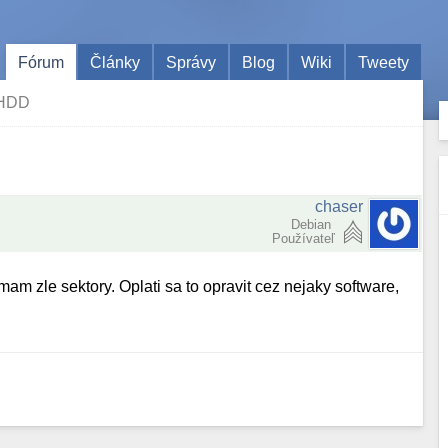
Fórum
Články
Správy
Blog
Wiki
Tweety
 HDD
chaser
Debian
Používateľ
m zle sektory. Oplati sa to opravit cez nejaky software,