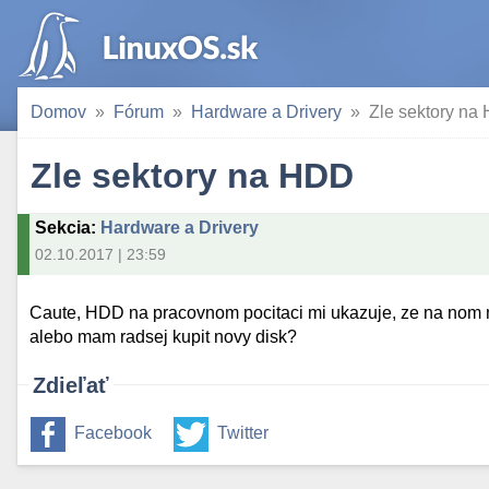
Domov
Fórum
Hardware a Drivery
Zle sektory na
Zle sektory na HDD
Sekcia
:
Hardware a Drivery
02.10.2017 | 23:59
Caute, HDD na pracovnom pocitaci mi ukazuje, ze na nom ma
alebo mam radsej kupit novy disk?
Zdieľať
Facebook
Twitter