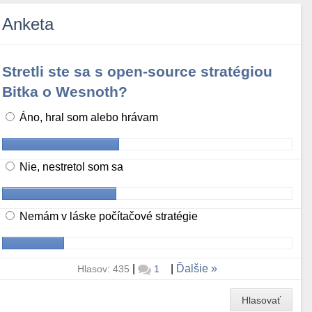
Anketa
Stretli ste sa s open-source stratégiou
Bitka o Wesnoth?
Áno, hral som alebo hrávam
Nie, nestretol som sa
Nemám v láske počítačové stratégie
|
|
Ďalšie
Hlasov: 435
1
Hlasovať