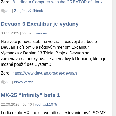
Zdroj:
Building a Computer with the CREATOR of Linux!
|
Zaujímavý článok
8
Devuan 6 Excalibur je vydaný
03.11.2025 | 22:52
|
menom
Na svete je nová stabilná verzia linuxovej distribúcie
Devuan s číslom 6 a kódovým menom Excalibur.
Vychádza z Debian 13 Trixie. Projekt Devuan sa
zameriava na poskytovanie alternatívy k Debianu, ktorú je
možné použiť bez SystemD.
Zdroj:
https://www.devuan.org/get-devuan
|
Nová verzia
2
MX-25 “Infinity” beta 1
22.09.2025 | 08:40
|
redhawk1975
Ludia okolo MX linuxu uvolnili na testovanie prvé ISO MX