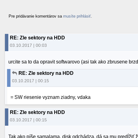
Pre pridávanie komentárov sa
musíte prihlásiť
.
RE: Zle sektory na HDD
03.10.2017 | 00:03
urcite sa to da opravit softwarovo (asi tak ako zbrusene brzd
RE: Zle sektory na HDD
03.10.2017 | 00:15
= SW riesenie vyznam ziadny, vdaka
RE: Zle sektory na HDD
03.10.2017 | 00:15
Tak ako píše samalama, disk odchádza, dá sa mu predĺžiť živ