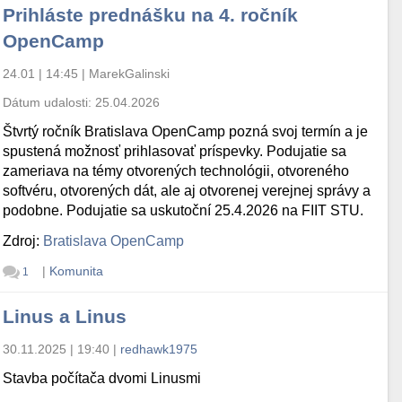
Prihláste prednášku na 4. ročník
OpenCamp
24.01 | 14:45
|
MarekGalinski
Dátum udalosti:
25.04.2026
Štvrtý ročník Bratislava OpenCamp pozná svoj termín a je
spustená možnosť prihlasovať príspevky. Podujatie sa
zameriava na témy otvorených technológii, otvoreného
softvéru, otvorených dát, ale aj otvorenej verejnej správy a
podobne. Podujatie sa uskutoční 25.4.2026 na FIIT STU.
Zdroj:
Bratislava OpenCamp
|
Komunita
1
Linus a Linus
30.11.2025 | 19:40
|
redhawk1975
Stavba počítača dvomi Linusmi